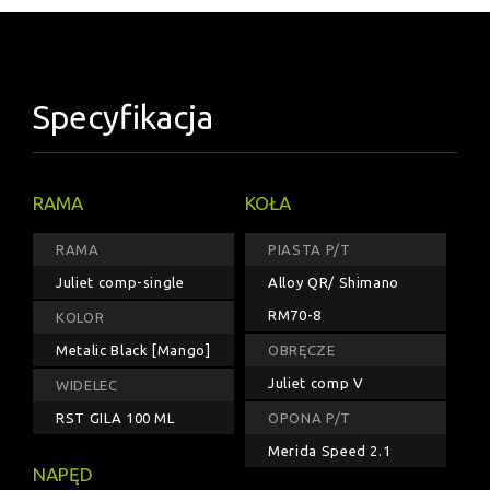
Specyfikacja
RAMA
KOŁA
RAMA
PIASTA P/T
Juliet comp-single
Alloy QR/ Shimano
RM70-8
KOLOR
Metalic Black [Mango]
OBRĘCZE
Juliet comp V
WIDELEC
RST GILA 100 ML
OPONA P/T
Merida Speed 2.1
NAPĘD