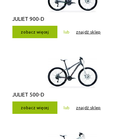
JULIET 900-D
zobacz więcej
lub
znajdź sklep
JULIET 500-D
zobacz więcej
lub
znajdź sklep