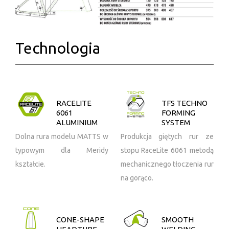
Technologia
RACELITE
TFS TECHNO
6061
FORMING
ALUMINIUM
SYSTEM
Dolna rura modelu MATTS w
Produkcja giętych rur ze
typowym dla Meridy
stopu RaceLite 6061 metodą
kształcie.
mechanicznego tłoczenia rur
na gorąco.
CONE-SHAPE
SMOOTH