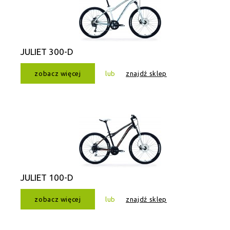
JULIET 300-D
zobacz więcej
lub
znajdź sklep
JULIET 100-D
zobacz więcej
lub
znajdź sklep