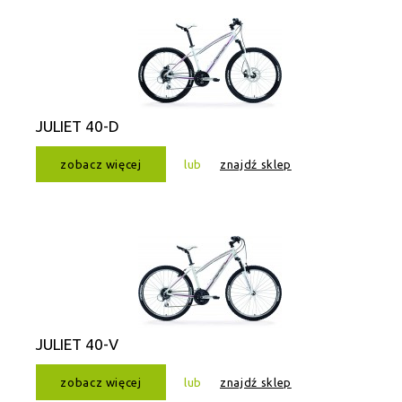
JULIET 40-D
zobacz więcej
lub
znajdź sklep
JULIET 40-V
zobacz więcej
lub
znajdź sklep