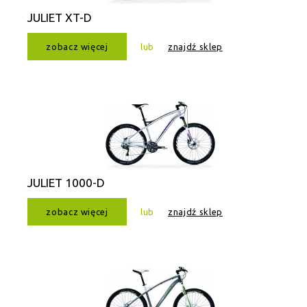
JULIET XT-D
zobacz więcej
lub
znajdź sklep
JULIET 1000-D
zobacz więcej
lub
znajdź sklep