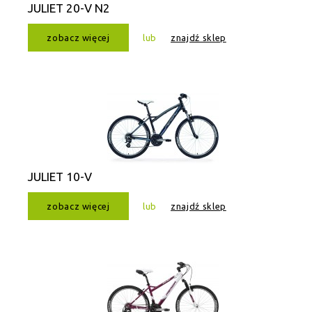
JULIET 20-V N2
zobacz więcej
lub
znajdź sklep
JULIET 10-V
zobacz więcej
lub
znajdź sklep