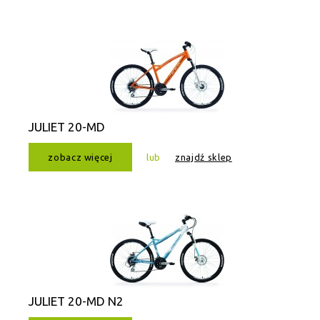
JULIET 20-MD
zobacz więcej
lub
znajdź sklep
JULIET 20-MD N2