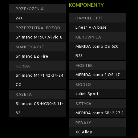
KOMPONENTY
PRZEŁOŻENIA
24s
HAMULEC P/T
Linear V-A base
PRZERZUTKA |PRZÓD
Shimano M190/ Alivio 8
KIEROWNICA
MERIDA comp OS 620
MANETKA P/T
R25
Shimano EZ-Fire
MOSTEK
KORBA
MERIDA comp 2 OS 17
Shimano M171 42-34-24
CG
SIODŁO
Juliet Sport
KASETA
Shimano CS-HG30-8 11-
SZTYCA
32
MERIDA comp SB12 27.2
PEDAŁY
XC Alloy