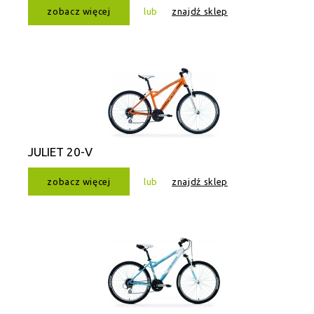
zobacz więcej
lub
znajdź sklep
JULIET 20-V
zobacz więcej
lub
znajdź sklep