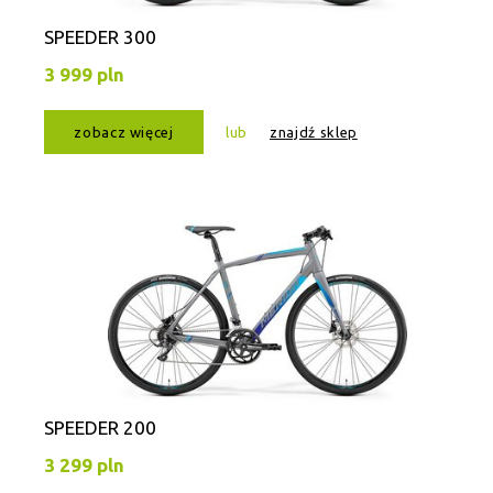
SPEEDER 300
3 999 pln
zobacz więcej
lub
znajdź sklep
SPEEDER 200
3 299 pln