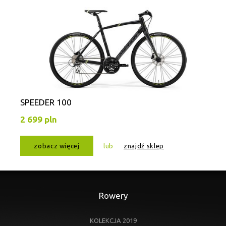
SPEEDER 100
2 699 pln
zobacz więcej
lub
znajdź sklep
Rowery
KOLEKCJA 2019