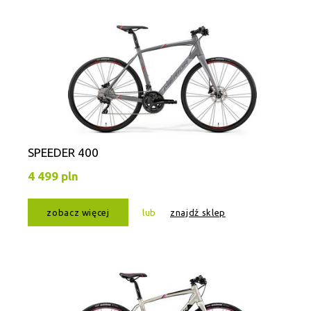
SPEEDER 400
4 499 pln
zobacz więcej
lub
znajdź sklep