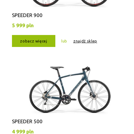
SPEEDER 900
5 999 pln
zobacz więcej
lub
znajdź sklep
SPEEDER 500
4 999 pln