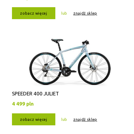
zobacz więcej
lub
znajdź sklep
SPEEDER 400 JULIET
4 499 pln
zobacz więcej
lub
znajdź sklep