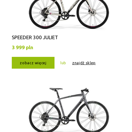
SPEEDER 300 JULIET
3 999 pln
zobacz więcej
lub
znajdź sklep