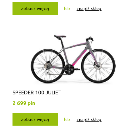
zobacz więcej
lub
znajdź sklep
SPEEDER 100 JULIET
2 699 pln
zobacz więcej
lub
znajdź sklep