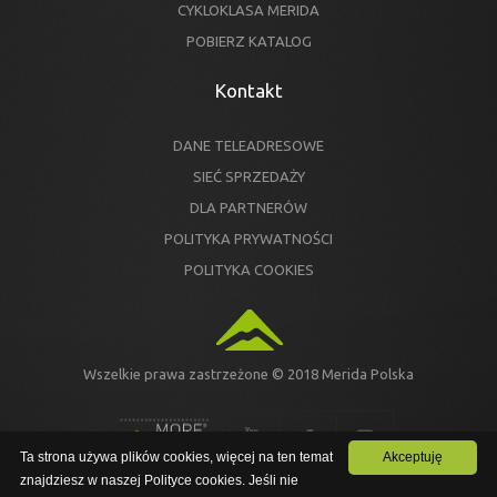
CYKLOKLASA MERIDA
POBIERZ KATALOG
Kontakt
DANE TELEADRESOWE
SIEĆ SPRZEDAŻY
DLA PARTNERÓW
POLITYKA PRYWATNOŚCI
POLITYKA COOKIES
Wszelkie prawa zastrzeżone © 2018 Merida Polska
Ta strona używa plików cookies, więcej na ten temat
Akceptuję
znajdziesz w naszej Polityce cookies. Jeśli nie
Ta strona używa plików cookies, więcej na ten temat znajdziesz w