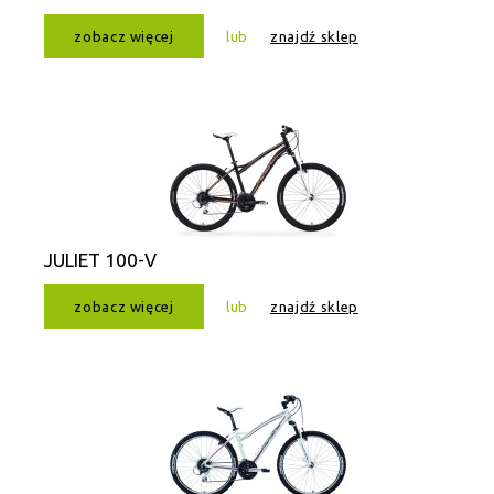
zobacz więcej
lub
znajdź sklep
JULIET 100-V
zobacz więcej
lub
znajdź sklep