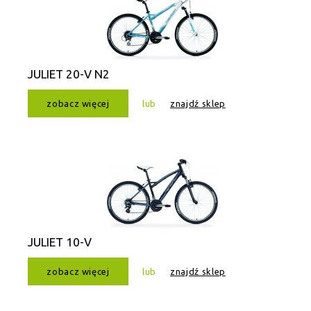
JULIET 20-V N2
zobacz więcej
lub
znajdź sklep
JULIET 10-V
zobacz więcej
lub
znajdź sklep