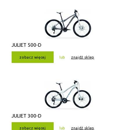
JULIET 500-D
zobacz więcej
lub
znajdź sklep
JULIET 300-D
zobacz więcej
lub
znajdź sklep