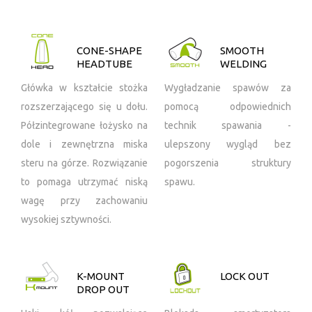
CONE-SHAPE
SMOOTH
HEADTUBE
WELDING
Główka w kształcie stożka
Wygładzanie spawów za
rozszerzającego się u dołu.
pomocą odpowiednich
Półzintegrowane łożysko na
technik spawania -
dole i zewnętrzna miska
ulepszony wygląd bez
steru na górze. Rozwiązanie
pogorszenia struktury
to pomaga utrzymać niską
spawu.
wagę przy zachowaniu
wysokiej sztywności.
K-MOUNT
LOCK OUT
DROP OUT