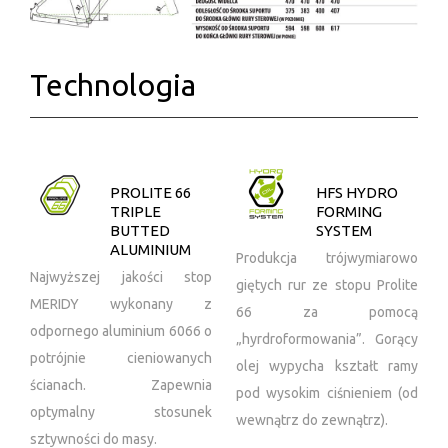
Technologia
PROLITE 66
HFS HYDRO
TRIPLE
FORMING
BUTTED
SYSTEM
ALUMINIUM
Produkcja trójwymiarowo
Najwyższej jakości stop
giętych rur ze stopu Prolite
MERIDY wykonany z
66 za pomocą
odpornego aluminium 6066 o
„hyrdroformowania”. Gorący
potrójnie cieniowanych
olej wypycha kształt ramy
ścianach. Zapewnia
pod wysokim ciśnieniem (od
optymalny stosunek
wewnątrz do zewnątrz).
sztywności do masy.