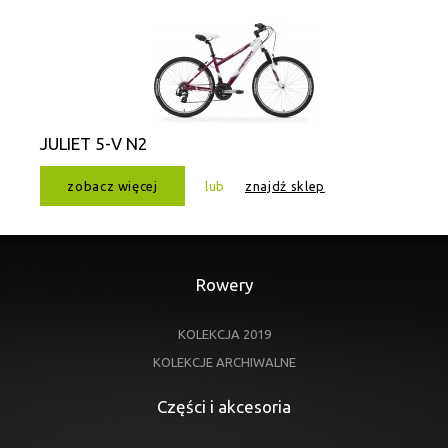
JULIET 5-V N2
zobacz więcej
lub
znajdź sklep
Rowery
KOLEKCJA 2019
KOLEKCJE ARCHIWALNE
Części i akcesoria