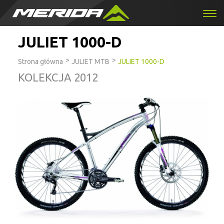
JULIET 1000-D
>
>
Strona główna
JULIET MTB
JULIET 1000-D
KOLEKCJA 2012