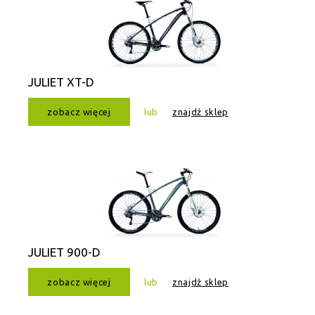
JULIET XT-D
zobacz więcej
lub
znajdź sklep
JULIET 900-D
zobacz więcej
lub
znajdź sklep