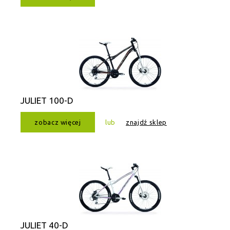
JULIET 100-D
zobacz więcej
lub
znajdź sklep
JULIET 40-D