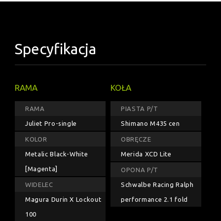
Specyfikacja
RAMA
KOŁA
RAMA
PIASTA P/T
Juliet Pro-single
Shimano M435 cen
KOLOR
OBRĘCZE
Metalic Black-White
Merida XCD Lite
[Magenta]
OPONA P/T
WIDELEC
Schwalbe Racing Ralph
Magura Durin X Lockout
performance 2.1 fold
100