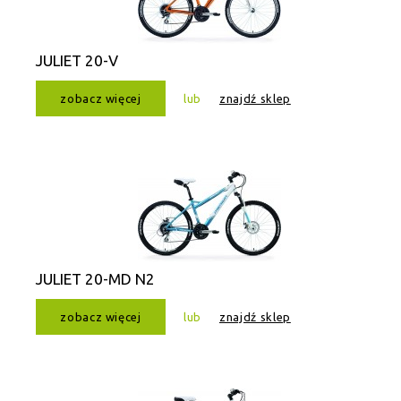
JULIET 20-V
zobacz więcej
lub
znajdź sklep
JULIET 20-MD N2
zobacz więcej
lub
znajdź sklep