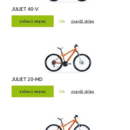
JULIET 40-V
zobacz więcej
lub
znajdź sklep
JULIET 20-MD
zobacz więcej
lub
znajdź sklep