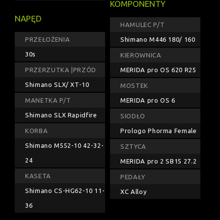
KOMPONENTY
NAPĘD
HAMULEC P/T
PRZEŁOŻENIA
Shimano M446 180/ 160
30s
KIEROWNICA
PRZERZUTKA |PRZÓD
MERIDA pro OS 620 R25
Shimano SLX/ XT-10
MOSTEK
MANETKA P/T
MERIDA pro OS 6
Shimano SLX Rapidfire
SIODŁO
KORBA
Prologo Phorma Female
Shimano M552-10 42-32-
SZTYCA
24
MERIDA pro 2 SB15 27.2
KASETA
PEDAŁY
Shimano CS-HG62-10 11-
XC Alloy
36