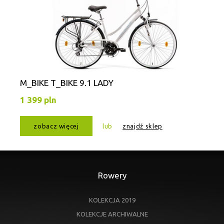
M_BIKE T_BIKE 9.1 LADY
1 399 pln
zobacz więcej
lub
znajdź sklep
Rowery
KOLEKCJA 2019
KOLEKCJE ARCHIWALNE