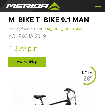
M_BIKE T_BIKE 9.1 MAN
>
>
Strona główna
T-BIKE
M_BIKE T_BIKE 9.1 MAN
KOLEKCJA 2019
1 399 pln
znajdź sklep
KOŁA
28"