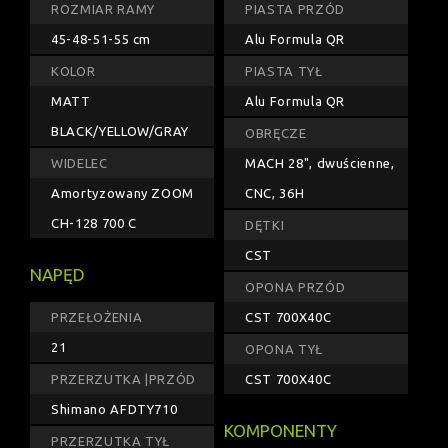
ROZMIAR RAMY
PIASTA PRZÓD
45-48-51-55 cm
Alu Formula QR
KOLOR
PIASTA TYŁ
MATT
Alu Formula QR
BLACK/YELLOW/GRAY
OBRĘCZE
WIDELEC
MACH 28", dwuścienne,
Amortyzowany ZOOM
CNC, 36H
CH-128 700 C
DĘTKI
CST
NAPĘD
OPONA PRZÓD
PRZEŁOŻENIA
CST 700X40C
21
OPONA TYŁ
PRZERZUTKA |PRZÓD
CST 700X40C
Shimano AFDTY710
KOMPONENTY
PRZERZUTKA TYŁ