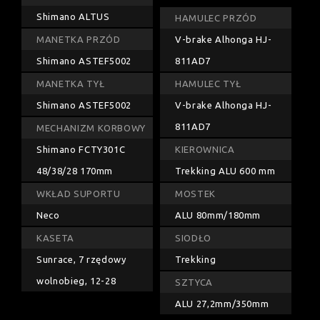
Shimano ALTUS
HAMULEC PRZÓD
MANETKA PRZÓD
V-brake Alhonga HJ-
Shimano ASTEF5002
811AD7
MANETKA TYŁ
HAMULEC TYŁ
Shimano ASTEF5002
V-brake Alhonga HJ-
811AD7
MECHANIZM KORBOWY
Shimano FCTY301C
KIEROWNICA
48/38/28 170mm
Trekking ALU 600 mm
WKŁAD SUPORTU
MOSTEK
Neco
ALU 80mm/180mm
KASETA
SIODŁO
Sunrace, 7 rzędowy
Trekking
wolnobieg, 12-28
SZTYCA
ALU 27,2mm/350mm