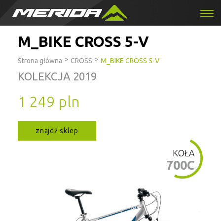
M_BIKE CROSS 5-V
>
>
Strona główna
CROSS
M_BIKE CROSS 5-V
KOLEKCJA 2019
1 249 pln
znajdź sklep
KOŁA
700C