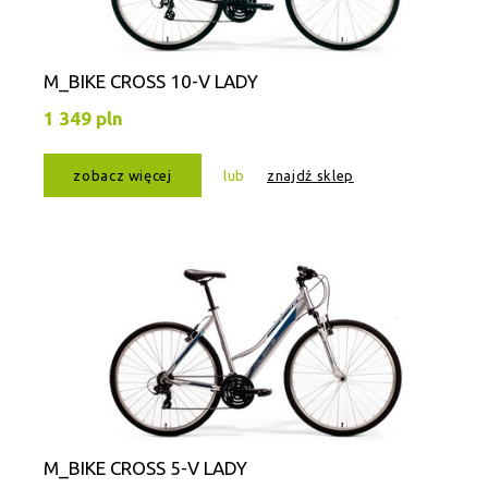
M_BIKE CROSS 10-V LADY
1 349 pln
zobacz więcej
lub
znajdź sklep
M_BIKE CROSS 5-V LADY