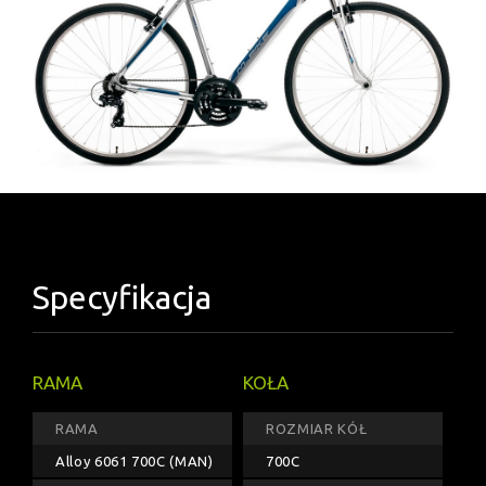
Specyfikacja
RAMA
KOŁA
RAMA
ROZMIAR KÓŁ
Alloy 6061 700C (MAN)
700C