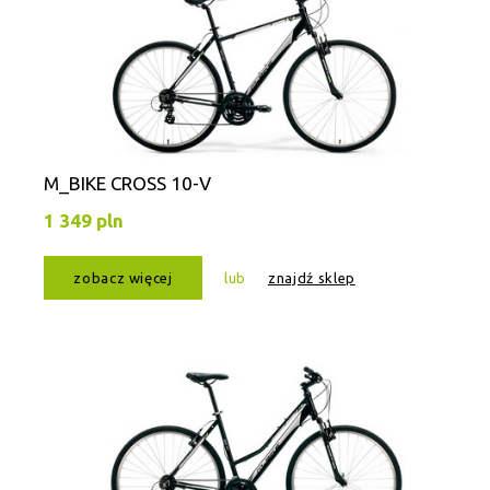
M_BIKE CROSS 10-V
1 349 pln
zobacz więcej
lub
znajdź sklep