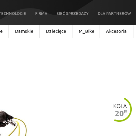
TECHNOLOGIE
FIRMA
SIEĆ SPRZEDAŻY
DLA PARTNERÓW
ie
Damskie
Dziecięce
M_Bike
Akcesoria
KOŁA
20"