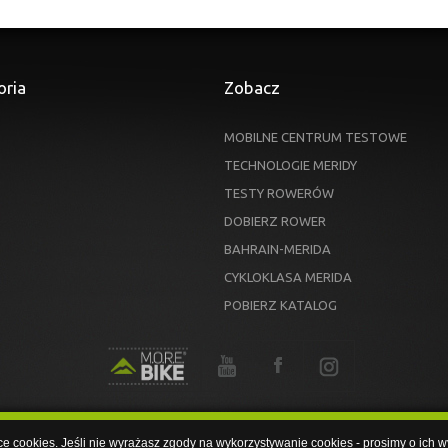
oria
Zobacz
MOBILNE CENTRUM TESTOWE
TECHNOLOGIE MERIDY
TESTY ROWERÓW
DOBIERZ ROWER
BAHRAIN-MERIDA
CYKLOKLASA MERIDA
POBIERZ KATALOG
yce cookies. Jeśli nie wyrażasz zgody na wykorzystywanie cookies - prosimy o i
yce cookies. Jeśli nie wyrażasz zgody na wykorzystywanie cookies - prosimy o ich