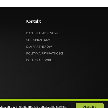
Kontakt
DANE TELEADRESOWE
SIEĆ SPRZEDAŻY
DLA PARTNERÓW
POLITYKA PRYWATNOŚCI
POLITYKA COOKIES
ch wyłączenie w przeglądarce lub opuszczenie serwisu.
 wyłączenie w przeglądarce lub opuszczenie serwisu.
Akceptuję