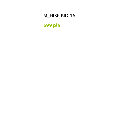
M_BIKE KID 16
699 pln