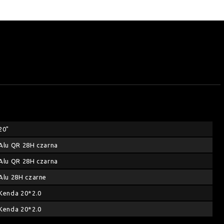
20"
Alu QR 28H czarna
Alu QR 28H czarna
Alu 28H czarne
Kenda 20*2.0
Kenda 20*2.0