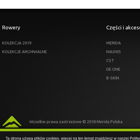
Rowery
Części i akces
KOLEKCJA 2019
MERIDA
KOLEKCJE ARCHIWALNE
MAXXIS
CST
DE ONE
B-SKIN
Wszelkie prawa zastrzeżone © 2018 Merida Polska
Ta strona używa plików cookies, więcej na ten temat znajdziesz w naszej Polit
Ta strona używa plików cookies, więcej na ten temat znajdziesz w naszej Polit