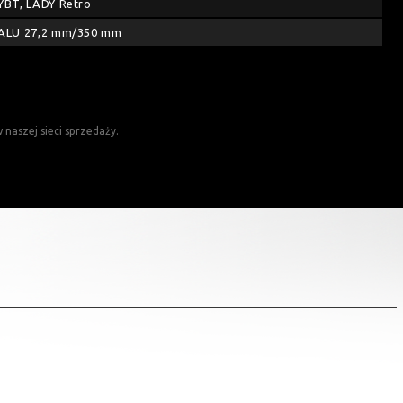
YBT, LADY Retro
ALU 27,2 mm/350 mm
naszej sieci sprzedaży.