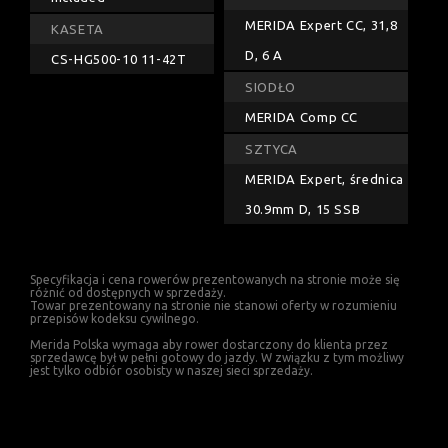
MERIDA Expert CC, 31,8
KASETA
D, 6 A
CS-HG500-10 11-42T
SIODŁO
MERIDA Comp CC
SZTYCA
MERIDA Expert, średnica
30.9mm D, 15 SSB
Specyfikacja i cena rowerów prezentowanych na stronie może się
różnić od dostępnych w sprzedaży.
Towar prezentowany na stronie nie stanowi oferty w rozumieniu
przepisów kodeksu cywilnego.
Merida Polska wymaga aby rower dostarczony do klienta przez
sprzedawcę był w pełni gotowy do jazdy. W związku z tym możliwy
jest tylko odbiór osobisty w naszej sieci sprzedaży.