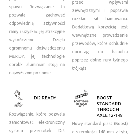
przed wpływami
spawu. Rozwiązanie to
zewnętrznymi i poprawia
pozwala zachować
rozkład sił hamowania.
odpowiednią sztywności
Dodatkową korzyścią jest
ramy i uzyskać jej atrakcyjne
wewnętrzne prowadzenie
wykończenie. Dzięki
przewodów, które schludnie
ogromnemu doświadczeniu
docierają do hamulca
MERIDY, jej technologie
poprzez dolne rury tylnego
obróbki aluminium stoją na
trójkąta.
najwyższym poziomie.
DI2 READY
BOOST
STANDARD
THROUGH
Rozwiązanie, które pozwala
AXLE 12-148
zamontować elektroniczny
Nowy standard piast (Boost)
system przerzutek Di2
o szerokości 148 mm z tyłu,