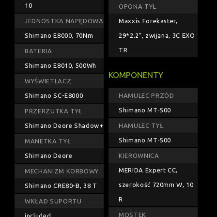
10
OPONA TYŁ
JEDNOSTKA NAPĘDOWA
Maxxis Forekaster,
Shimano E8000, 70Nm
29*2.2", zwijana, 3C EXO
TR
BATERIA
Shimano E8010, 500Wh
KOMPONENTY
WYŚWIETLACZ
Shimano SC-E8000
HAMULEC PRZÓD
Shimano MT-500
PRZERZUTKA TYŁ
Shimano Deore Shadow+
HAMULEC TYŁ
Shimano MT-500
MANETKA TYŁ
Shimano Deore
KIEROWNICA
MERIDA Expert CC,
MECHANIZM KORBOWY
szerokość 720mm W, 10
Shimano CRE80-B, 38 T
R
WKŁAD SUPORTU
MOSTEK
included