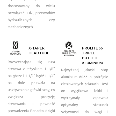
dostosowany do wielu
rozwiązań: Di2, przewodów
hydraulicznych czy
mechanicznych.
X-TAPER
PROLITE 66
HEADTUBE
TRIPLE
BUTTED
Rozszerzająca się rura
ALUMINIUM
sterowa z łożyskiem 1 1/8”
Najwyższej jakości stop
na górze i 1 1/2” bądź 1 1/4”
aluminium 6066 o potrójnie
na dole pozwala na
cieniowanych ścianach. Jest
usztywnienie główki ramy, co
on wyjątkowo lekki i
zwiększa precyzję
wytrzymały, zapewnia
sterowania i pewność
optymalny stosunek
prowadzenia. Ponadto, dzięki
sztywności do wagi i