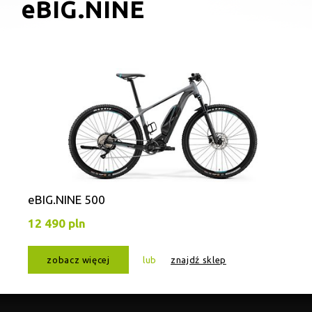
eBIG.NINE
eBIG.NINE 500
12 490 pln
zobacz więcej
lub
znajdź sklep