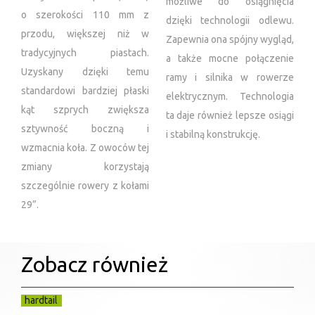
możliwe do osiągnięcia
o szerokości 110 mm z
dzięki technologii odlewu.
przodu, większej niż w
Zapewnia ona spójny wygląd,
tradycyjnych piastach.
a także mocne połączenie
Uzyskany dzięki temu
ramy i silnika w rowerze
standardowi bardziej płaski
elektrycznym. Technologia
kąt szprych zwiększa
ta daje również lepsze osiągi
sztywność boczną i
i stabilną konstrukcję.
wzmacnia koła. Z owoców tej
zmiany korzystają
szczególnie rowery z kołami
29”.
Zobacz również
hardtail