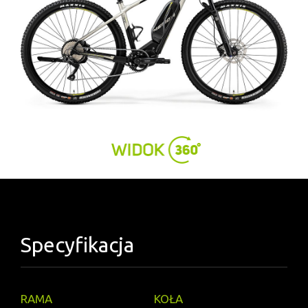
Specyfikacja
RAMA
KOŁA