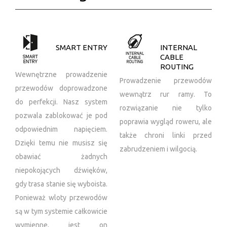
SMART ENTRY
INTERNAL
CABLE
ROUTING
Wewnętrzne prowadzenie
Prowadzenie przewodów
przewodów doprowadzone
wewnątrz rur ramy. To
do perfekcji. Nasz system
rozwiązanie nie tylko
pozwala zablokować je pod
poprawia wygląd roweru, ale
odpowiednim napięciem.
także chroni linki przed
Dzięki temu nie musisz się
zabrudzeniem i wilgocią.
obawiać żadnych
niepokojących dźwięków,
gdy trasa stanie się wyboista.
Ponieważ wloty przewodów
są w tym systemie całkowicie
wymienne, jest on