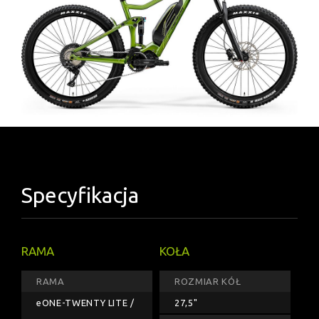
Specyfikacja
RAMA
KOŁA
RAMA
ROZMIAR KÓŁ
eONE-TWENTY LITE /
27,5"