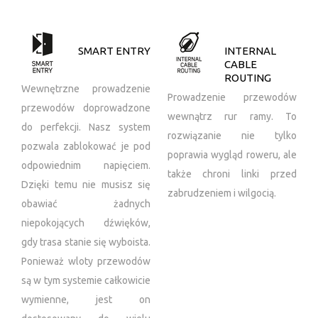
SMART ENTRY
INTERNAL
CABLE
ROUTING
Wewnętrzne prowadzenie
Prowadzenie przewodów
przewodów doprowadzone
wewnątrz rur ramy. To
do perfekcji. Nasz system
rozwiązanie nie tylko
pozwala zablokować je pod
poprawia wygląd roweru, ale
odpowiednim napięciem.
także chroni linki przed
Dzięki temu nie musisz się
zabrudzeniem i wilgocią.
obawiać żadnych
niepokojących dźwięków,
gdy trasa stanie się wyboista.
Ponieważ wloty przewodów
są w tym systemie całkowicie
wymienne, jest on