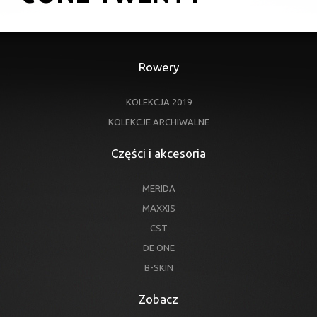
Rowery
KOLEKCJA 2019
KOLEKCJE ARCHIWALNE
Części i akcesoria
MERIDA
MAXXIS
CST
DE ONE
B-SKIN
Zobacz