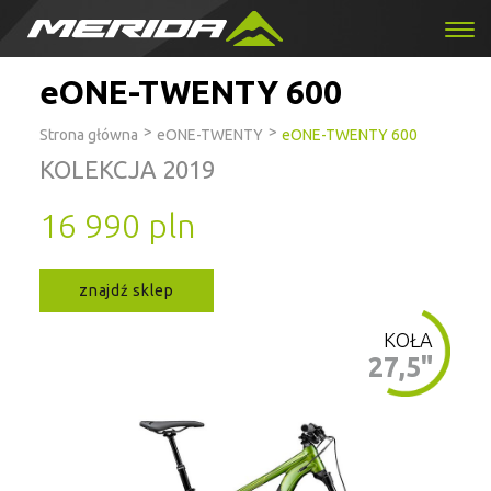
eONE-TWENTY 600
>
>
Strona główna
eONE-TWENTY
eONE-TWENTY 600
KOLEKCJA 2019
16 990 pln
znajdź sklep
KOŁA
27,5"