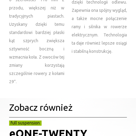
dzięki technologii odlewu.
przodu, większej niż w
Zapewnia ona spójny wygląd,
tradycyjnych piastach.
a także mocne połączenie
Uzyskany dzięki temu
ramy i silnika w rowerze
standardowi bardziej płaski
elektrycznym. Technologia
kąt szprych zwiększa
ta daje również lepsze osiągi
sztywność boczną i
i stabilną konstrukcję.
wzmacnia koła. Z owoców tej
zmiany korzystają
szczególnie rowery z kołami
29”.
Zobacz również
full suspension
eONE-TWENTY