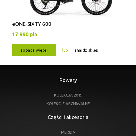
eONE-SIXTY 600
17 990 pln
zobacz więcej
lub
znajdź sklep
Rowery
KOLEKCJA 2019
KOLEKCJE ARCHIWALNE
Części i akcesoria
MERIDA