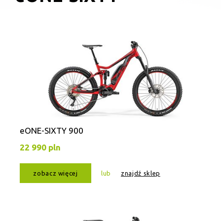
eONE-SIXTY 900
22 990 pln
zobacz więcej
lub
znajdź sklep