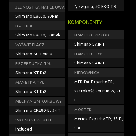
", zwijana, 3C EXO TR
JEDNOSTKA NAPĘDOWA
Shimano E8000, 70Nm
KOMPONENTY
BATERIA
Shimano E8010, 500Wh
HAMULEC PRZÓD
Shimano SAINT
WYŚWIETLACZ
Shimano SC-E8000
HAMULEC TYŁ
Shimano SAINT
PRZERZUTKA TYŁ
Shimano XT Di2
KIEROWNICA
MERIDA Expert eTR,
MANETKA TYŁ
szerokość 780mm W, 20
Shimano XT Di2
R
MECHANIZM KORBOWY
MOSTEK
Shimano CRE80-B, 34 T
Merida Expert eTR, 35 D,
WKŁAD SUPORTU
0 A
included