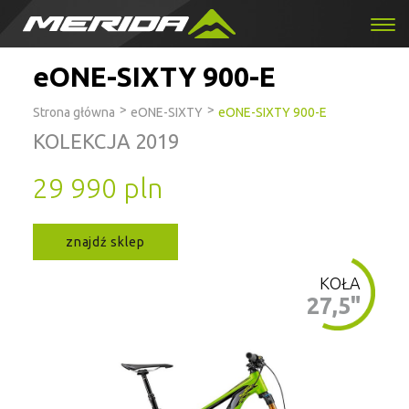
eONE-SIXTY 900-E
>
>
Strona główna
eONE-SIXTY
eONE-SIXTY 900-E
KOLEKCJA 2019
29 990 pln
znajdź sklep
KOŁA
27,5"