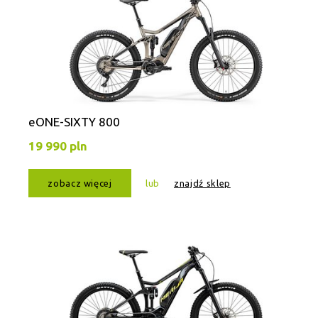
eONE-SIXTY 800
19 990 pln
zobacz więcej
lub
znajdź sklep