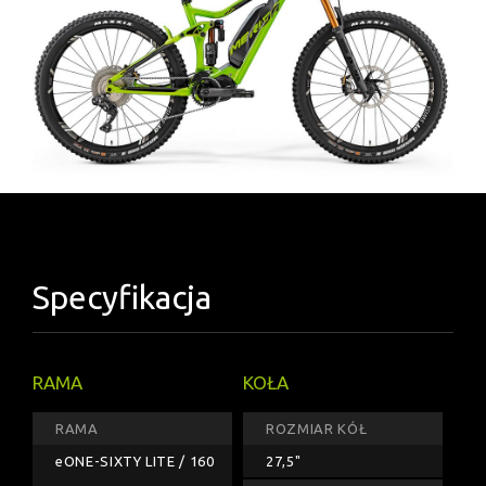
Specyfikacja
RAMA
KOŁA
RAMA
ROZMIAR KÓŁ
eONE-SIXTY LITE / 160
27,5"