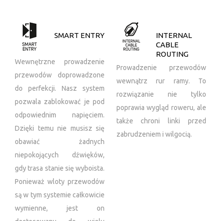
SMART ENTRY
INTERNAL
CABLE
ROUTING
Wewnętrzne prowadzenie
Prowadzenie przewodów
przewodów doprowadzone
wewnątrz rur ramy. To
do perfekcji. Nasz system
rozwiązanie nie tylko
pozwala zablokować je pod
poprawia wygląd roweru, ale
odpowiednim napięciem.
także chroni linki przed
Dzięki temu nie musisz się
zabrudzeniem i wilgocią.
obawiać żadnych
niepokojących dźwięków,
gdy trasa stanie się wyboista.
Ponieważ wloty przewodów
są w tym systemie całkowicie
wymienne, jest on