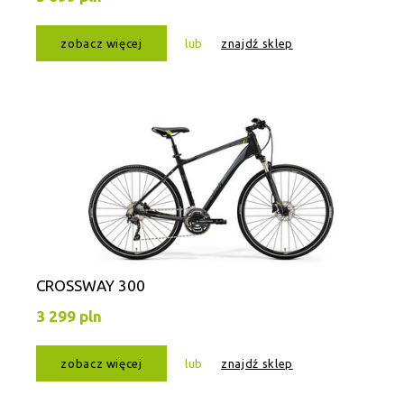
zobacz więcej
lub
znajdź sklep
CROSSWAY 300
3 299 pln
zobacz więcej
lub
znajdź sklep