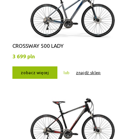
CROSSWAY 500 LADY
3 699 pln
zobacz więcej
lub
znajdź sklep