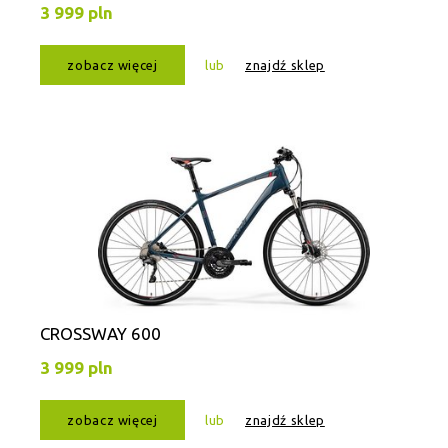
3 999 pln
zobacz więcej
lub
znajdź sklep
CROSSWAY 600
3 999 pln
zobacz więcej
lub
znajdź sklep