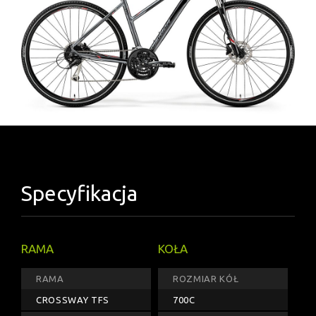
Specyfikacja
RAMA
KOŁA
RAMA
ROZMIAR KÓŁ
CROSSWAY TFS
700C