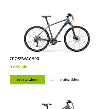
CROSSWAY 500
3 699 pln
zobacz więcej
lub
znajdź sklep