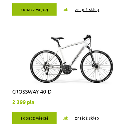
zobacz więcej
lub
znajdź sklep
CROSSWAY 40-D
2 399 pln
zobacz więcej
lub
znajdź sklep