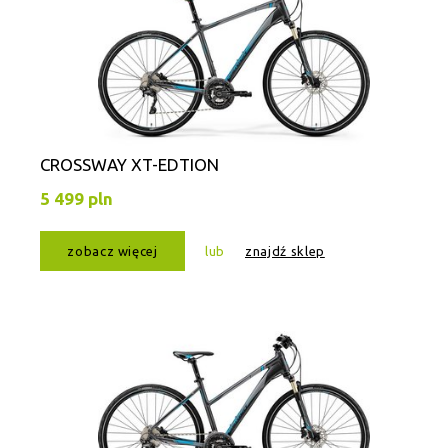
CROSSWAY XT-EDTION
5 499 pln
zobacz więcej
lub
znajdź sklep