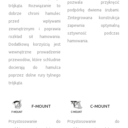
pozwala przykręcić
trójkąta. Rozwiązanie to
podpórkę dwiema śrubami.
dobrze chroni hamulec
Zintegrowana konstrukcja
przed wpływami
zapewnia optymalną
zewnętrznymi i poprawia
sztywność podczas
rozkład sił hamowania.
hamowania.
Dodatkową korzyścią jest
wewnętrzne prowadzenie
przewodów, które schludnie
docierają do hamulca
poprzez dolne rury tylnego
trójkąta.
F-MOUNT
C-MOUNT
Przystosowanie do
Przystosowanie do