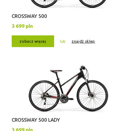
CROSSWAY 500
3 699 pln
zobacz więcej
lub
znajdź sklep
CROSSWAY 500 LADY
3 699 pln