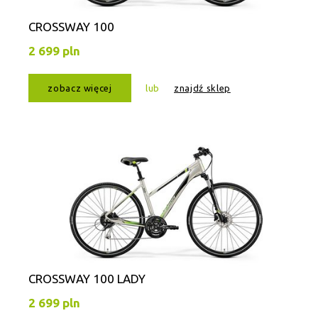
CROSSWAY 100
2 699 pln
zobacz więcej
lub
znajdź sklep
CROSSWAY 100 LADY
2 699 pln