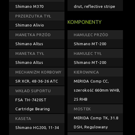
Shimano M370
drut, reflective stripe
PRZERZUTKA TYŁ
KOMPONENTY
Shimano Alivio
MANETKA PRZÓD
HAMULEC PRZÓD
Shimano Altus
Shimano MT-200
MANETKA TYŁ
HAMULEC TYŁ
Shimano Altus
Shimano MT-200
MECHANIZM KORBOWY
KIEROWNICA
SR XCR, 48-36-26 ATC
MERIDA Comp CC,
szerokość 660mm WHB,
WKŁAD SUPORTU
25 RHB
FSA TH-7420ST
Cartridge Bearing
MOSTEK
MERIDA Comp TK, 31.8
KASETA
DSH, Regulowany
Shimano HG200, 11-34