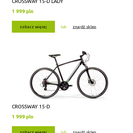
CROSSWAY 15-D LADY
1 999 pln
zobacz więcej
lub
znajdź sklep
CROSSWAY 15-D
1 999 pln
zobacz więcej
lub
znajdź sklep