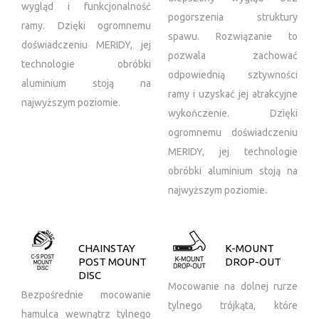
wygląd i funkcjonalność
pogorszenia struktury
ramy. Dzięki ogromnemu
spawu. Rozwiązanie to
doświadczeniu MERIDY, jej
pozwala zachować
technologie obróbki
odpowiednią sztywności
aluminium stoją na
ramy i uzyskać jej atrakcyjne
najwyższym poziomie.
wykończenie. Dzięki
ogromnemu doświadczeniu
MERIDY, jej technologie
obróbki aluminium stoją na
najwyższym poziomie.
CHAINSTAY
K-MOUNT
POST MOUNT
DROP-OUT
DISC
Mocowanie na dolnej rurze
Bezpośrednie mocowanie
tylnego trójkąta, które
hamulca wewnątrz tylnego