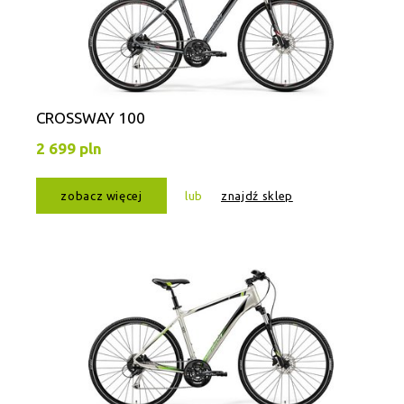
CROSSWAY 100
2 699 pln
zobacz więcej
lub
znajdź sklep