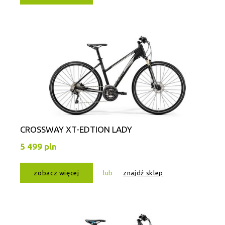
CROSSWAY XT-EDTION LADY
5 499 pln
zobacz więcej
lub
znajdź sklep