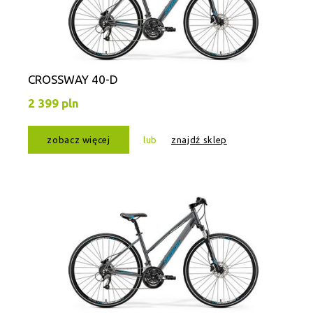
CROSSWAY 40-D
2 399 pln
zobacz więcej
lub
znajdź sklep