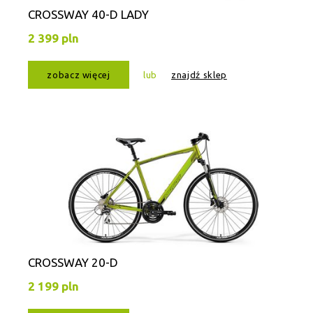
CROSSWAY 40-D LADY
2 399 pln
zobacz więcej
lub
znajdź sklep
CROSSWAY 20-D
2 199 pln