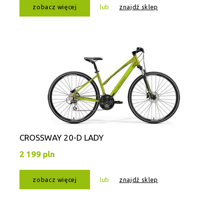
zobacz więcej
lub
znajdź sklep
CROSSWAY 20-D LADY
2 199 pln
zobacz więcej
lub
znajdź sklep