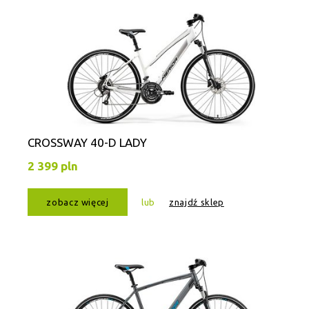
CROSSWAY 40-D LADY
2 399 pln
zobacz więcej
lub
znajdź sklep