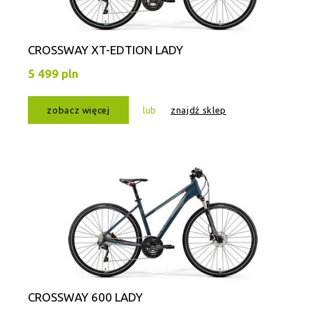
CROSSWAY XT-EDTION LADY
5 499 pln
zobacz więcej
lub
znajdź sklep
CROSSWAY 600 LADY