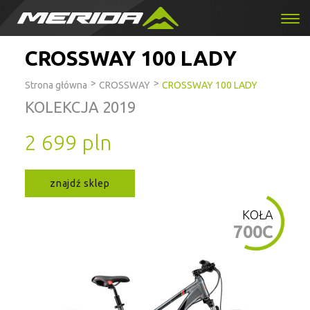
CROSSWAY 100 LADY
>
>
Strona główna
CROSSWAY
CROSSWAY 100 LADY
KOLEKCJA 2019
2 699 pln
znajdź sklep
KOŁA
700C