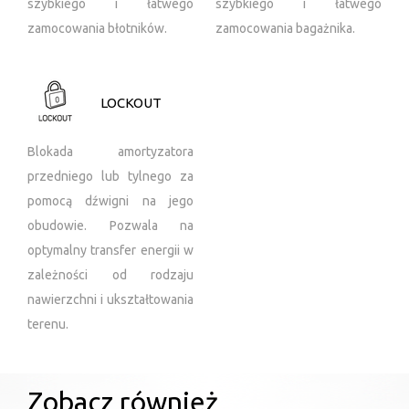
szybkiego i łatwego
szybkiego i łatwego
zamocowania błotników.
zamocowania bagażnika.
LOCKOUT
Blokada amortyzatora
przedniego lub tylnego za
pomocą dźwigni na jego
obudowie. Pozwala na
optymalny transfer energii w
zależności od rodzaju
nawierzchni i ukształtowania
terenu.
Zobacz również