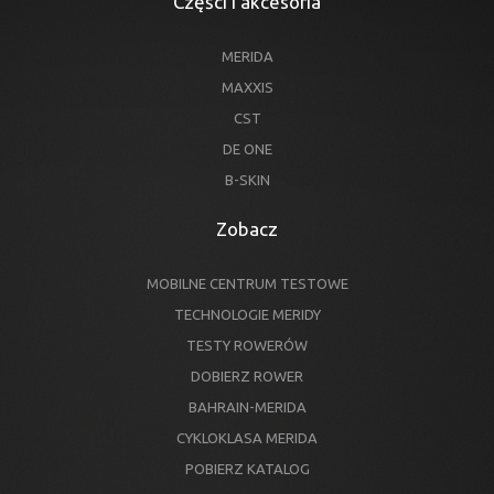
Części i akcesoria
MERIDA
MAXXIS
CST
DE ONE
B-SKIN
Zobacz
MOBILNE CENTRUM TESTOWE
TECHNOLOGIE MERIDY
TESTY ROWERÓW
DOBIERZ ROWER
BAHRAIN-MERIDA
CYKLOKLASA MERIDA
POBIERZ KATALOG