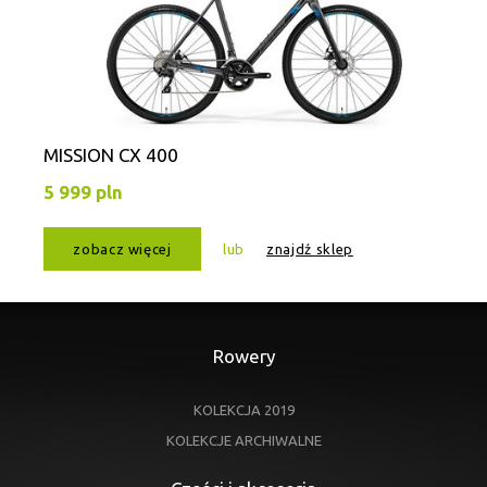
MISSION CX 400
5 999 pln
zobacz więcej
lub
znajdź sklep
Rowery
KOLEKCJA 2019
KOLEKCJE ARCHIWALNE