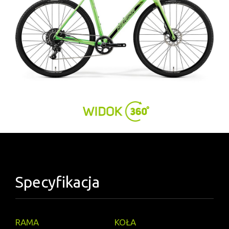
Specyfikacja
RAMA
KOŁA