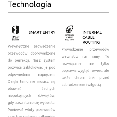
Technologia
SMART ENTRY
INTERNAL
CABLE
ROUTING
Wewnętrzne prowadzenie
Prowadzenie przewodów
przewodów doprowadzone
wewnątrz rur ramy. To
do perfekcji. Nasz system
rozwiązanie nie tylko
pozwala zablokować je pod
poprawia wygląd roweru, ale
odpowiednim napięciem.
także chroni linki przed
Dzięki temu nie musisz się
zabrudzeniem i wilgocią.
obawiać żadnych
niepokojących dźwięków,
gdy trasa stanie się wyboista.
Ponieważ wloty przewodów
są w tym systemie całkowicie