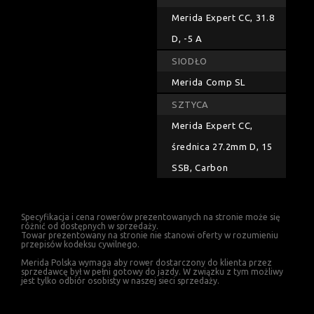
Merida Expert CC, 31.8
D, -5 A
SIODŁO
Merida Comp SL
SZTYCA
Merida Expert CC,
średnica 27.2mm D, 15
SSB, Carbon
Specyfikacja i cena rowerów prezentowanych na stronie może się
różnić od dostępnych w sprzedaży.
Towar prezentowany na stronie nie stanowi oferty w rozumieniu
przepisów kodeksu cywilnego.
Merida Polska wymaga aby rower dostarczony do klienta przez
sprzedawcę był w pełni gotowy do jazdy. W związku z tym możliwy
jest tylko odbiór osobisty w naszej sieci sprzedaży.