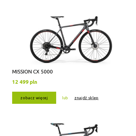
MISSION CX 5000
12 499 pln
zobacz więcej
lub
znajdź sklep