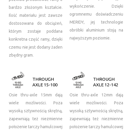
wykończenie. Dzięki
bardzo złożonym kształcie.
ogromnemu doświadczeniu
Ilość materiału jest zawsze
MERIDY, jej technologie
dostosowana do obciążeń,
obróbki aluminium stoją na
którym zostaje poddana
najwyższym poziomie.
konkretna część ramy, dzięki
czemu nie jest dodany żaden
zbędny gram.
THROUGH
THROUGH
AXLE 15-100
AXLE 12-142
Osie thru-axle 15mm dają
Osie thru-axle 12mm dają
wiele możliwości. Poza
wiele możliwości. Poza
wysoką sztywnością skrętną,
wysoką sztywnością skrętną,
zapewniają też niezmienne
zapewniają też niezmienne
położenie tarczy hamulcowej
położenie tarczy hamulcowej