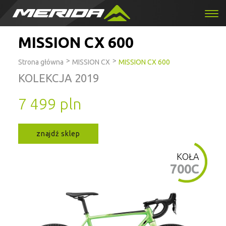
MISSION CX 600
>
>
Strona główna
MISSION CX
MISSION CX 600
KOLEKCJA 2019
7 499 pln
znajdź sklep
KOŁA
700C