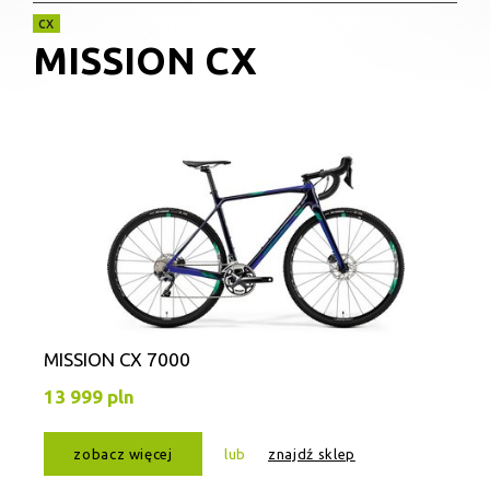
cx
MISSION CX
MISSION CX 7000
13 999 pln
zobacz więcej
lub
znajdź sklep