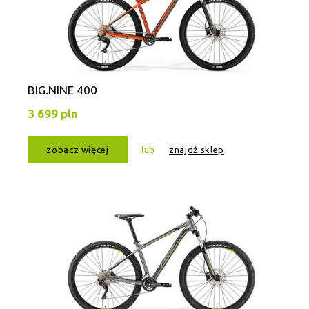
BIG.NINE 400
3 699 pln
zobacz więcej
lub
znajdź sklep