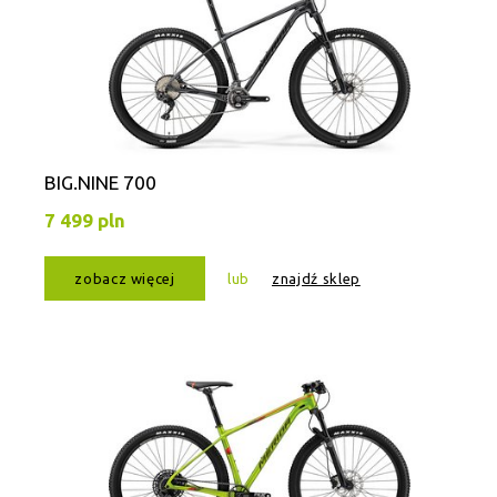
BIG.NINE 700
7 499 pln
zobacz więcej
lub
znajdź sklep