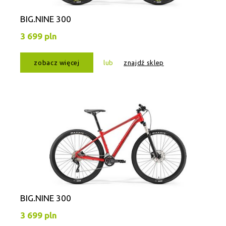
BIG.NINE 300
3 699 pln
zobacz więcej
lub
znajdź sklep
BIG.NINE 300
3 699 pln