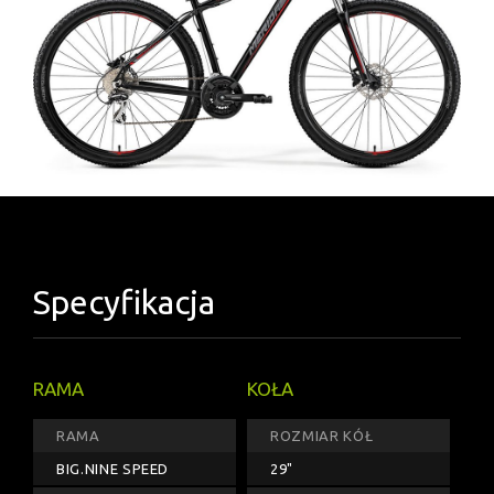
Specyfikacja
RAMA
KOŁA
RAMA
ROZMIAR KÓŁ
BIG.NINE SPEED
29"