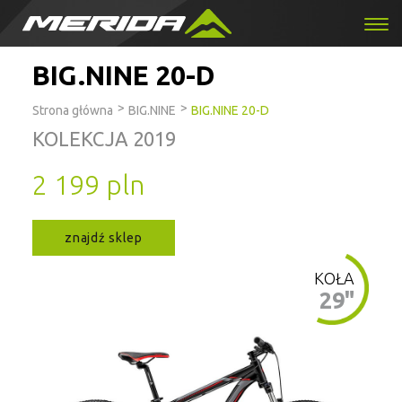
BIG.NINE 20-D
>
>
Strona główna
BIG.NINE
BIG.NINE 20-D
KOLEKCJA 2019
2 199 pln
znajdź sklep
KOŁA
29"