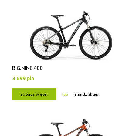
BIG.NINE 400
3 699 pln
zobacz więcej
lub
znajdź sklep