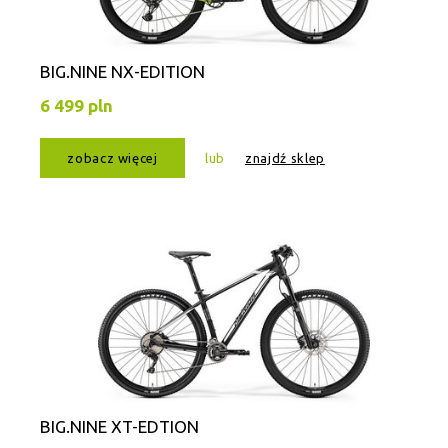
BIG.NINE NX-EDITION
6 499 pln
zobacz więcej
lub
znajdź sklep
BIG.NINE XT-EDTION