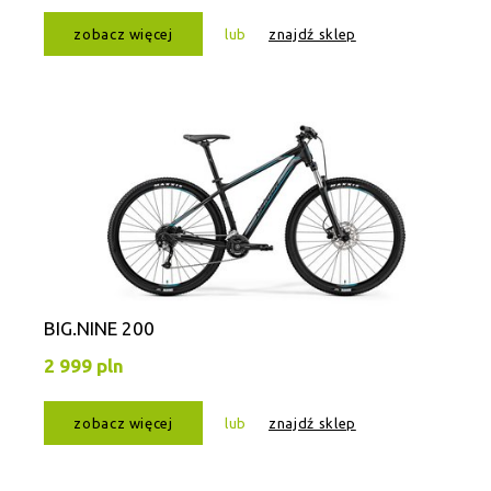
zobacz więcej
lub
znajdź sklep
BIG.NINE 200
2 999 pln
zobacz więcej
lub
znajdź sklep