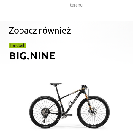
terenu.
Zobacz również
hardtail
BIG.NINE