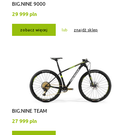
BIG.NINE 9000
29 999 pln
zobacz więcej
lub
znajdź sklep
BIG.NINE TEAM
27 999 pln