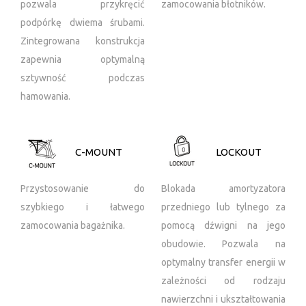
pozwala przykręcić
zamocowania błotników.
podpórkę dwiema śrubami.
Zintegrowana konstrukcja
zapewnia optymalną
sztywność podczas
hamowania.
C-MOUNT
LOCKOUT
Przystosowanie do
Blokada amortyzatora
szybkiego i łatwego
przedniego lub tylnego za
zamocowania bagażnika.
pomocą dźwigni na jego
obudowie. Pozwala na
optymalny transfer energii w
zależności od rodzaju
nawierzchni i ukształtowania