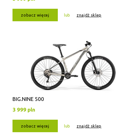
zobacz więcej
lub
znajdź sklep
BIG.NINE 500
3 999 pln
zobacz więcej
lub
znajdź sklep