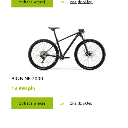
zobacz więcej
lub
znajdź sklep
BIG.NINE 7000
13 990 pln
zobacz więcej
lub
znajdź sklep