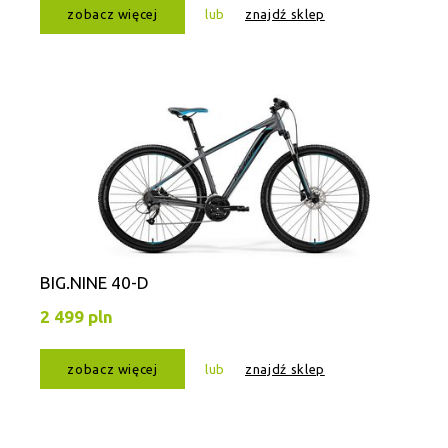
zobacz więcej
lub
znajdź sklep
BIG.NINE 40-D
2 499 pln
zobacz więcej
lub
znajdź sklep