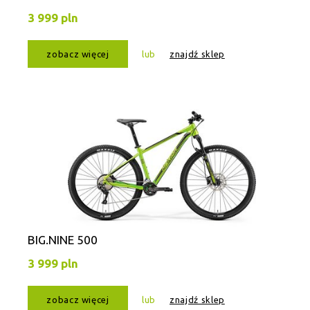
3 999 pln
zobacz więcej
lub
znajdź sklep
BIG.NINE 500
3 999 pln
zobacz więcej
lub
znajdź sklep