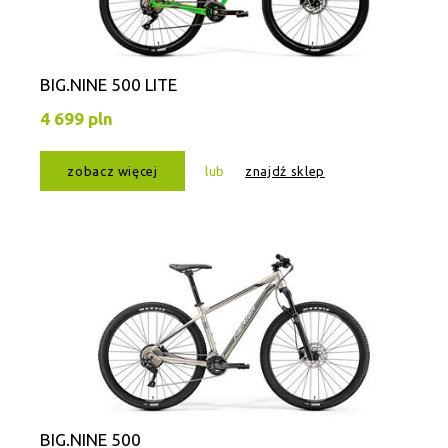
BIG.NINE 500 LITE
4 699 pln
zobacz więcej
lub
znajdź sklep
BIG.NINE 500