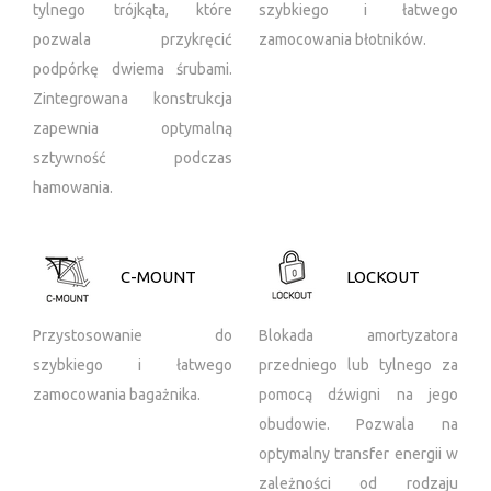
tylnego trójkąta, które
szybkiego i łatwego
pozwala przykręcić
zamocowania błotników.
podpórkę dwiema śrubami.
Zintegrowana konstrukcja
zapewnia optymalną
sztywność podczas
hamowania.
C-MOUNT
LOCKOUT
Przystosowanie do
Blokada amortyzatora
szybkiego i łatwego
przedniego lub tylnego za
zamocowania bagażnika.
pomocą dźwigni na jego
obudowie. Pozwala na
optymalny transfer energii w
zależności od rodzaju