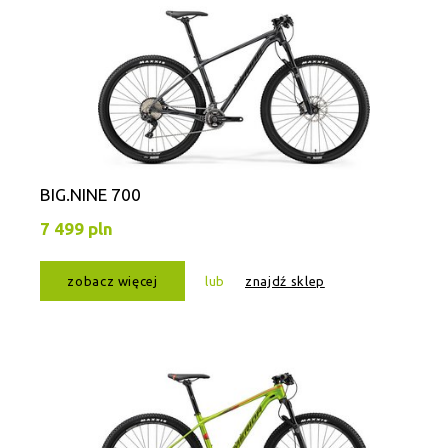
BIG.NINE 700
7 499 pln
zobacz więcej
lub
znajdź sklep