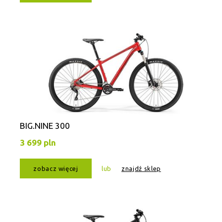
BIG.NINE 300
3 699 pln
zobacz więcej
lub
znajdź sklep