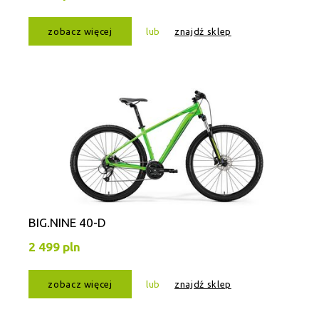
zobacz więcej
lub
znajdź sklep
BIG.NINE 40-D
2 499 pln
zobacz więcej
lub
znajdź sklep