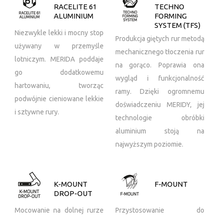
RACELITE 61
TECHNO
ALUMINIUM
FORMING
SYSTEM (TFS)
Niezwykle lekki i mocny stop
Produkcja giętych rur metodą
używany w przemyśle
mechanicznego tłoczenia rur
lotniczym. MERIDA poddaje
na gorąco. Poprawia ona
go dodatkowemu
wygląd i funkcjonalność
hartowaniu, tworząc
ramy. Dzięki ogromnemu
podwójnie cieniowane lekkie
doświadczeniu MERIDY, jej
i sztywne rury.
technologie obróbki
aluminium stoją na
najwyższym poziomie.
K-MOUNT
F-MOUNT
DROP-OUT
Mocowanie na dolnej rurze
Przystosowanie do