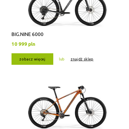
BIG.NINE 6000
10 999 pln
zobacz więcej
lub
znajdź sklep