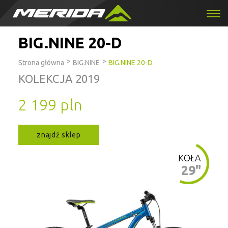
BIG.NINE 20-D
>
>
Strona główna
BIG.NINE
BIG.NINE 20-D
KOLEKCJA 2019
2 199 pln
znajdź sklep
KOŁA
29"