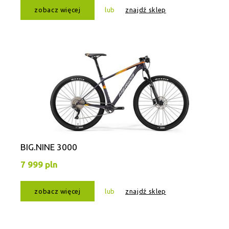
zobacz więcej
lub
znajdź sklep
BIG.NINE 3000
7 999 pln
zobacz więcej
lub
znajdź sklep