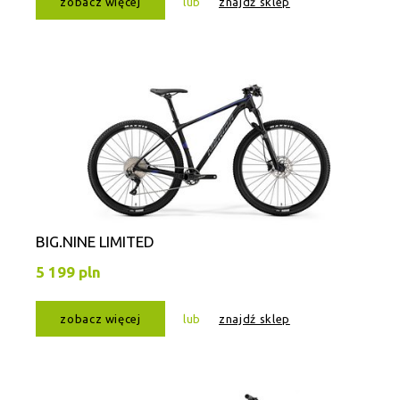
zobacz więcej
lub
znajdź sklep
BIG.NINE LIMITED
5 199 pln
zobacz więcej
lub
znajdź sklep