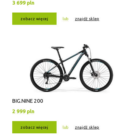
3 699 pln
zobacz więcej
lub
znajdź sklep
BIG.NINE 200
2 999 pln
zobacz więcej
lub
znajdź sklep