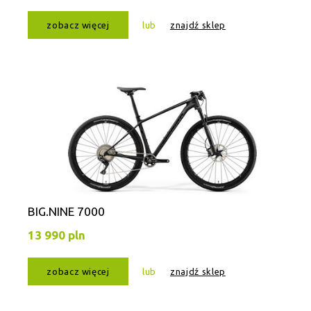
zobacz więcej
lub
znajdź sklep
BIG.NINE 7000
13 990 pln
zobacz więcej
lub
znajdź sklep