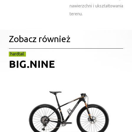
nawierzchni i ukształtowania
terenu.
Zobacz również
hardtail
BIG.NINE