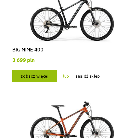
BIG.NINE 400
3 699 pln
zobacz więcej
lub
znajdź sklep