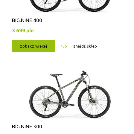
BIG.NINE 400
3 699 pln
zobacz więcej
lub
znajdź sklep
BIG.NINE 300