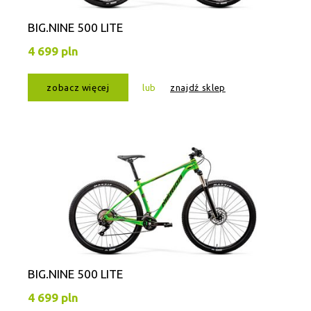
BIG.NINE 500 LITE
4 699 pln
zobacz więcej
lub
znajdź sklep
BIG.NINE 500 LITE
4 699 pln