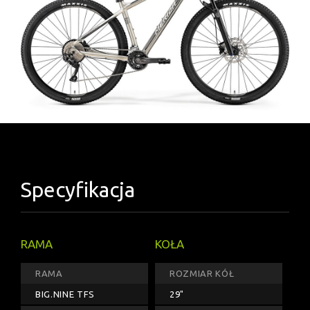
Specyfikacja
RAMA
KOŁA
RAMA
ROZMIAR KÓŁ
BIG.NINE TFS
29"