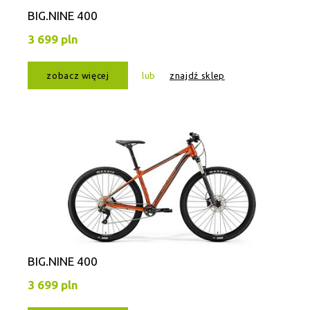
BIG.NINE 400
3 699 pln
zobacz więcej
lub
znajdź sklep
BIG.NINE 400
3 699 pln