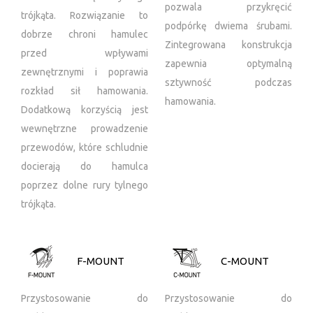
pozwala przykręcić
trójkąta. Rozwiązanie to
podpórkę dwiema śrubami.
dobrze chroni hamulec
Zintegrowana konstrukcja
przed wpływami
zapewnia optymalną
zewnętrznymi i poprawia
sztywność podczas
rozkład sił hamowania.
hamowania.
Dodatkową korzyścią jest
wewnętrzne prowadzenie
przewodów, które schludnie
docierają do hamulca
poprzez dolne rury tylnego
trójkąta.
F-MOUNT
C-MOUNT
Przystosowanie do
Przystosowanie do