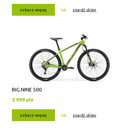
zobacz więcej
lub
znajdź sklep
BIG.NINE 500
3 999 pln
zobacz więcej
lub
znajdź sklep