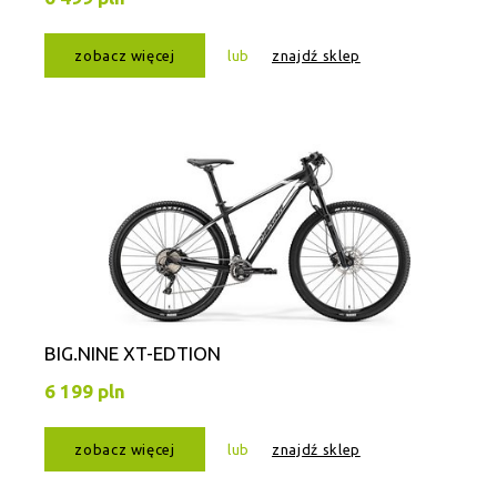
zobacz więcej
lub
znajdź sklep
BIG.NINE XT-EDTION
6 199 pln
zobacz więcej
lub
znajdź sklep