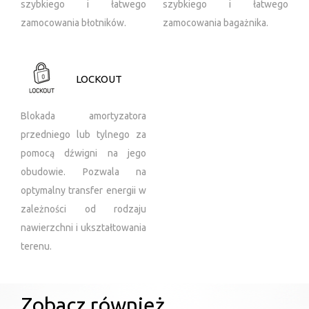
szybkiego i łatwego
szybkiego i łatwego
zamocowania błotników.
zamocowania bagażnika.
LOCKOUT
Blokada amortyzatora
przedniego lub tylnego za
pomocą dźwigni na jego
obudowie. Pozwala na
optymalny transfer energii w
zależności od rodzaju
nawierzchni i ukształtowania
terenu.
Zobacz również