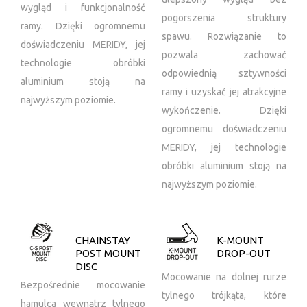
wygląd i funkcjonalność
pogorszenia struktury
ramy. Dzięki ogromnemu
spawu. Rozwiązanie to
doświadczeniu MERIDY, jej
pozwala zachować
technologie obróbki
odpowiednią sztywności
aluminium stoją na
ramy i uzyskać jej atrakcyjne
najwyższym poziomie.
wykończenie. Dzięki
ogromnemu doświadczeniu
MERIDY, jej technologie
obróbki aluminium stoją na
najwyższym poziomie.
CHAINSTAY
K-MOUNT
POST MOUNT
DROP-OUT
DISC
Mocowanie na dolnej rurze
Bezpośrednie mocowanie
tylnego trójkąta, które
hamulca wewnątrz tylnego