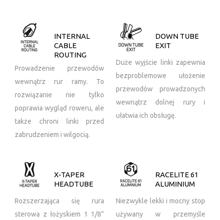
INTERNAL
DOWN TUBE
CABLE
EXIT
ROUTING
Duże wyjście linki zapewnia
Prowadzenie przewodów
bezproblemowe ułożenie
wewnątrz rur ramy. To
przewodów prowadzonych
rozwiązanie nie tylko
wewnątrz dolnej rury i
poprawia wygląd roweru, ale
ułatwia ich obsługę.
także chroni linki przed
zabrudzeniem i wilgocią.
X-TAPER
RACELITE 61
HEADTUBE
ALUMINIUM
Rozszerzająca się rura
Niezwykle lekki i mocny stop
sterowa z łożyskiem 1 1/8”
używany w przemyśle