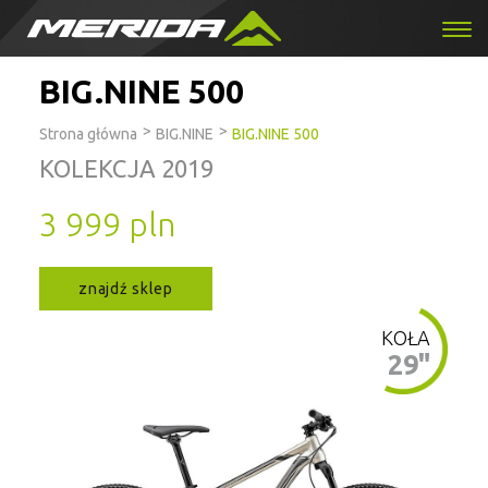
BIG.NINE 500
>
>
Strona główna
BIG.NINE
BIG.NINE 500
KOLEKCJA 2019
3 999 pln
znajdź sklep
KOŁA
29"