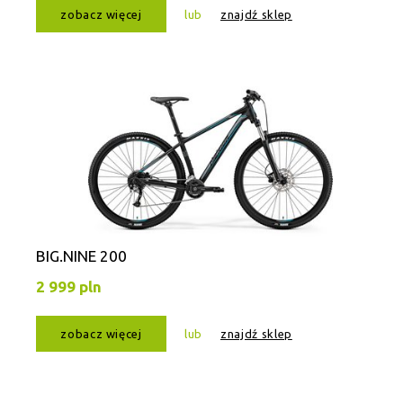
zobacz więcej
lub
znajdź sklep
BIG.NINE 200
2 999 pln
zobacz więcej
lub
znajdź sklep