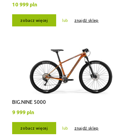
10 999 pln
zobacz więcej
lub
znajdź sklep
BIG.NINE 5000
9 999 pln
zobacz więcej
lub
znajdź sklep