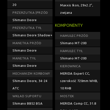
20
Maxxis Ikon, 29x2.2",
PRZERZUTKA |PRZÓD
zwijana
Shimano Deore
KOMPONENTY
PRZERZUTKA TYŁ
Shimano Deore Shadow+
HAMULEC PRZÓD
MANETKA PRZÓD
Shimano MT-200
Shimano Deore
HAMULEC TYŁ
MANETKA TYŁ
Shimano MT-200
Shimano Deore
KIEROWNICA
MECHANIZM KORBOWY
MERIDA Expert CC,
Shimano Deore, 34-24
szerokość 720mm WHB,
ATC
10 RHB
WKŁAD SUPORTU
MOSTEK
Shimano BB52 BSA
MERIDA Comp CC, 31.8