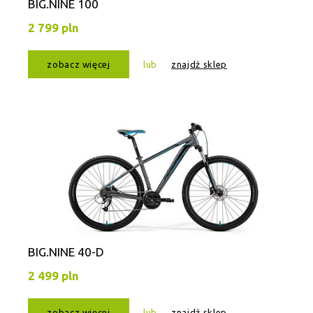
BIG.NINE 100
2 799 pln
zobacz więcej
lub
znajdź sklep
BIG.NINE 40-D
2 499 pln
zobacz więcej
lub
znajdź sklep