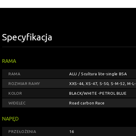
Specyfikacja
RAMA
RAMA
ALU / Scultura lite-single BSA
ROZMIAR RAMY
XXS-44, XS-47, S-50, S-M-52, M-L-
KOLOR
BLACK/WHITE -PETROL BLUE
WIDELEC
Road carbon Race
NAPĘD
PRZEŁOŻENIA
16