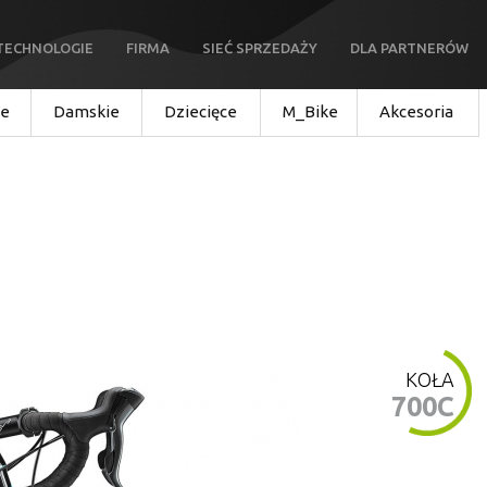
TECHNOLOGIE
FIRMA
SIEĆ SPRZEDAŻY
DLA PARTNERÓW
ie
Damskie
Dziecięce
M_Bike
Akcesoria
KOŁA
700C