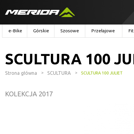
e-Bike
Górskie
Szosowe
Przełajowe
Fi
SCULTURA 100 JU
Strona główna
>
SCULTURA
>
SCULTURA 100 JULIET
KOLEKCJA 2017