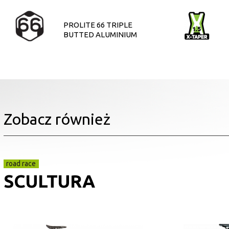
PROLITE 66 TRIPLE
BUTTED ALUMINIUM
Zobacz również
road race
SCULTURA