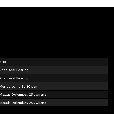
700C
Road seal Bearing
Road seal Bearing
Merida comp SL 20 pair
Maxxis Dolemites 25 zwijana
Maxxis Dolemites 25 zwijana