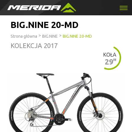
BIG.NINE 20-MD
>
>
Strona główna
BIG.NINE
BIG.NINE 20-MD
KOLEKCJA 2017
KOŁA
29"