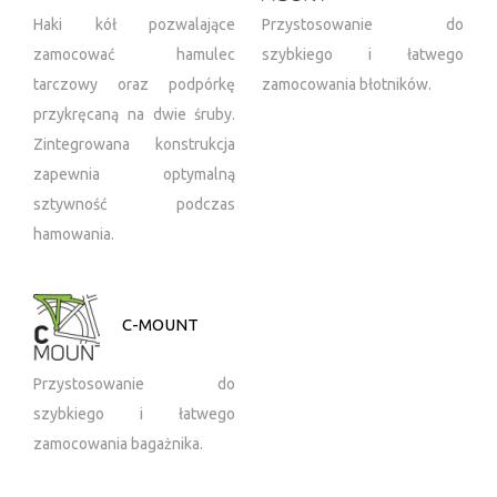
Haki kół pozwalające
Przystosowanie do
zamocować hamulec
szybkiego i łatwego
tarczowy oraz podpórkę
zamocowania błotników.
przykręcaną na dwie śruby.
Zintegrowana konstrukcja
zapewnia optymalną
sztywność podczas
hamowania.
C-MOUNT
Przystosowanie do
szybkiego i łatwego
zamocowania bagażnika.