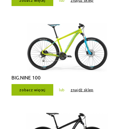
zobacz więcej
lub
znajdź sklep
BIG.NINE 100
zobacz więcej
lub
znajdź sklep