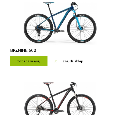
BIG.NINE 600
zobacz więcej
lub
znajdź sklep