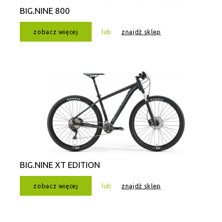
BIG.NINE 800
zobacz więcej
lub
znajdź sklep
BIG.NINE XT EDITION
zobacz więcej
lub
znajdź sklep