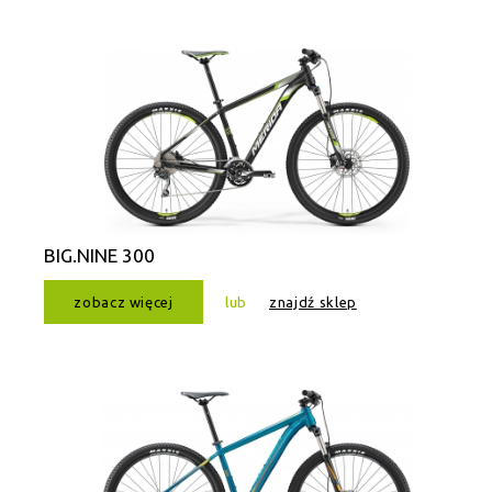
BIG.NINE 300
zobacz więcej
lub
znajdź sklep