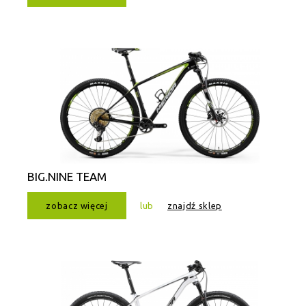
BIG.NINE TEAM
zobacz więcej
lub
znajdź sklep