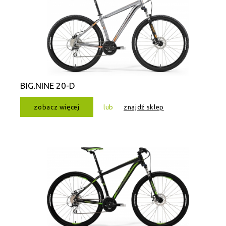
BIG.NINE 20-D
zobacz więcej
lub
znajdź sklep