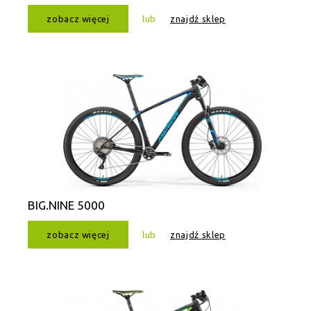
zobacz więcej
lub
znajdź sklep
BIG.NINE 5000
zobacz więcej
lub
znajdź sklep