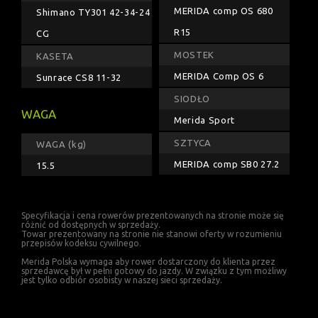
MERIDA comp OS 680
Shimano TY301 42-34-24
R15
CG
MOSTEK
KASETA
MERIDA Comp OS 6
Sunrace CS8 11-32
SIODŁO
WAGA
Merida Sport
SZTYCA
WAGA (kg)
MERIDA comp SB0 27.2
15.5
Specyfikacja i cena rowerów prezentowanych na stronie może się
różnić od dostępnych w sprzedaży.
Towar prezentowany na stronie nie stanowi oferty w rozumieniu
przepisów kodeksu cywilnego.
Merida Polska wymaga aby rower dostarczony do klienta przez
sprzedawcę był w pełni gotowy do jazdy. W związku z tym możliwy
jest tylko odbiór osobisty w naszej sieci sprzedaży.