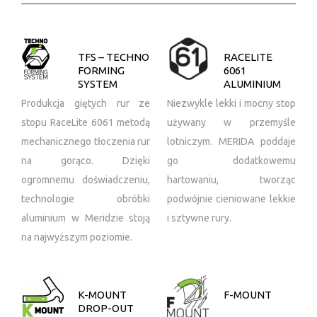
TFS – TECHNO
RACELITE
FORMING
6061
SYSTEM
ALUMINIUM
Produkcja giętych rur ze
Niezwykle lekki i mocny stop
stopu RaceLite 6061 metodą
używany w przemyśle
mechanicznego tłoczenia rur
lotniczym. MERIDA poddaje
na gorąco. Dzięki
go dodatkowemu
ogromnemu doświadczeniu,
hartowaniu, tworząc
technologie obróbki
podwójnie cieniowane lekkie
aluminium w Meridzie stoją
i sztywne rury.
na najwyższym poziomie.
K-MOUNT
F-MOUNT
DROP-OUT