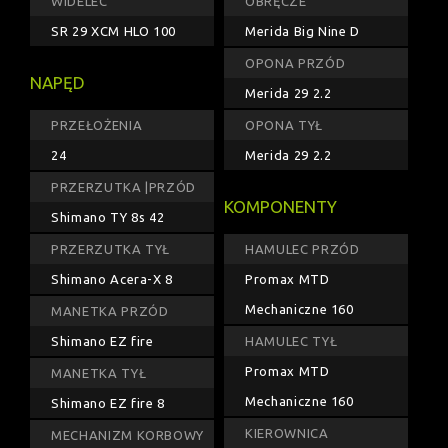
WIDELEC
OBRĘCZE
SR 29 XCM HLO 100
Merida Big Nine D
OPONA PRZÓD
NAPĘD
Merida 29 2.2
PRZEŁOŻENIA
OPONA TYŁ
24
Merida 29 2.2
PRZERZUTKA |PRZÓD
KOMPONENTY
Shimano TY 8s 42
PRZERZUTKA TYŁ
HAMULEC PRZÓD
Shimano Acera-X 8
Promax MTD
Mechaniczne 160
MANETKA PRZÓD
Shimano EZ fire
HAMULEC TYŁ
Promax MTD
MANETKA TYŁ
Mechaniczne 160
Shimano EZ fire 8
KIEROWNICA
MECHANIZM KORBOWY