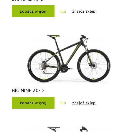
zobacz więcej
lub
znajdź sklep
BIG.NINE 20-D
zobacz więcej
lub
znajdź sklep