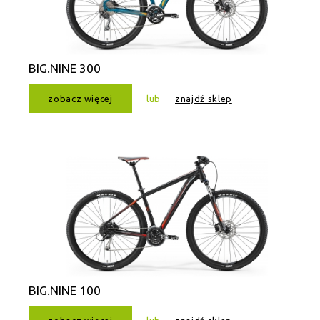
BIG.NINE 300
zobacz więcej
lub
znajdź sklep
BIG.NINE 100