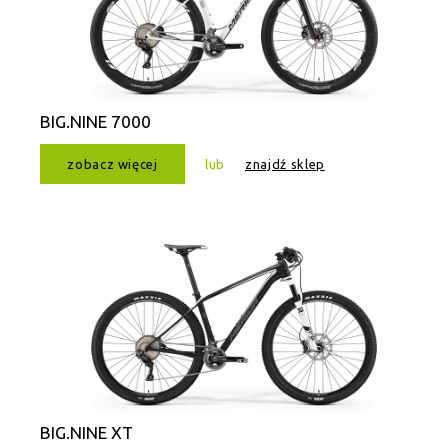
BIG.NINE 7000
zobacz więcej
lub
znajdź sklep
BIG.NINE XT