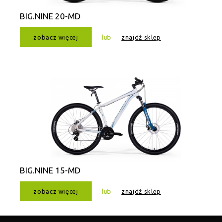
BIG.NINE 20-MD
zobacz więcej
lub
znajdź sklep
BIG.NINE 15-MD
zobacz więcej
lub
znajdź sklep