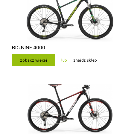
BIG.NINE 4000
zobacz więcej
lub
znajdź sklep