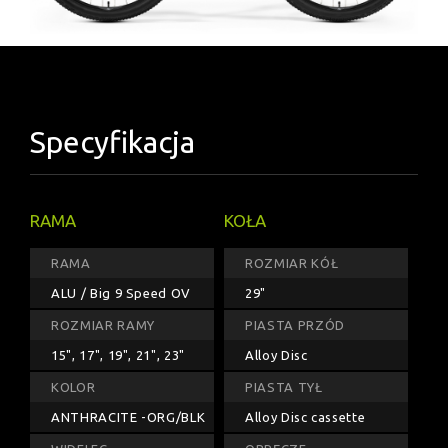
Specyfikacja
RAMA
KOŁA
RAMA
ROZMIAR KÓŁ
ALU / Big 9 Speed OV
29"
ROZMIAR RAMY
PIASTA PRZÓD
15", 17", 19", 21", 23"
Alloy Disc
KOLOR
PIASTA TYŁ
ANTHRACITE -ORG/BLK
Alloy Disc cassette