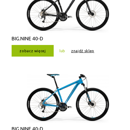
BIG.NINE 40-D
zobacz więcej
lub
znajdź sklep
BIG.NINE 40-D