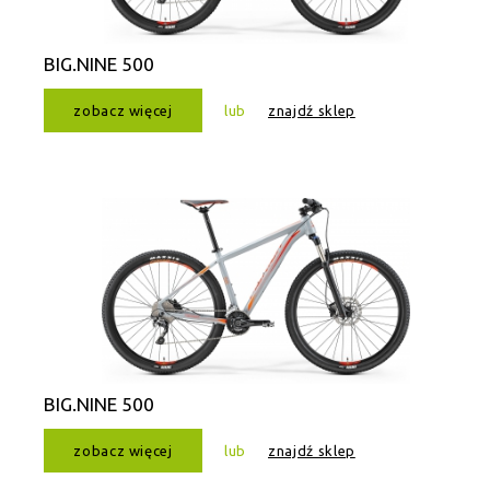
BIG.NINE 500
zobacz więcej
lub
znajdź sklep
BIG.NINE 500
zobacz więcej
lub
znajdź sklep