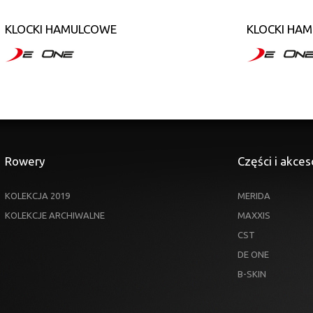
KLOCKI HAMULCOWE
KLOCKI HA
Rowery
Części i akces
KOLEKCJA 2019
MERIDA
KOLEKCJE ARCHIWALNE
MAXXIS
CST
DE ONE
B-SKIN