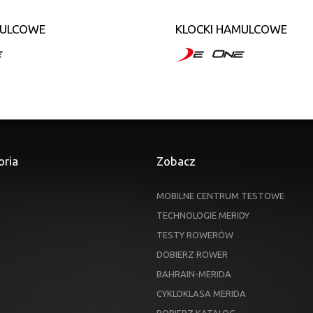
MULCOWE
KLOCKI HAMULCOWE
oria
Zobacz
MOBILNE CENTRUM TESTOWE
TECHNOLOGIE MERIDY
TESTY ROWERÓW
DOBIERZ ROWER
BAHRAIN-MERIDA
CYKLOKLASA MERIDA