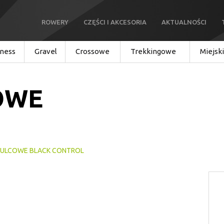
ROWERY
CZĘŚCI I AKCESORIA
AKTUALNOŚCI
tness
Gravel
Crossowe
Trekkingowe
Miejsk
OWE
MULCOWE BLACK CONTROL