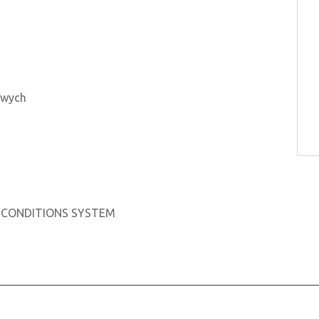
owych
L CONDITIONS SYSTEM