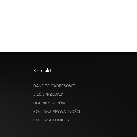
Kontakt
DANE TELEADRESOWE
SIEĆ SPRZEDAŻY
DLA PARTNERÓW
POLITYKA PRYWATNOŚCI
POLITYKA COOKIES