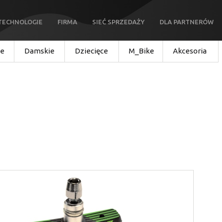
TECHNOLOGIE
FIRMA
SIEĆ SPRZEDAŻY
DLA PARTNERÓW
ie
Damskie
Dziecięce
M_Bike
Akcesoria