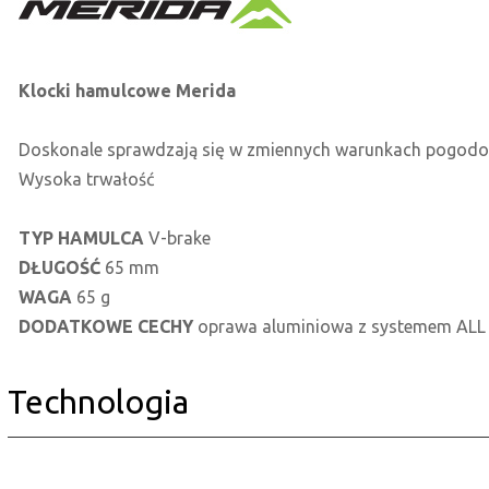
Klocki hamulcowe Merida
Doskonale sprawdzają się w zmiennych warunkach pogod
Wysoka trwałość
TYP HAMULCA
V-brake
DŁUGOŚĆ
65 mm
WAGA
65 g
DODATKOWE CECHY
oprawa aluminiowa z systemem AL
Technologia