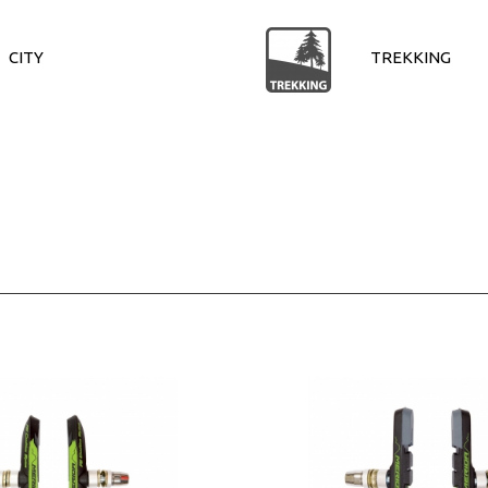
CITY
TREKKING