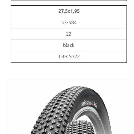
27,5x1,95
53-584
22
black
TR-CS322