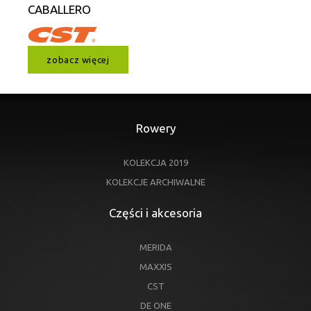
CABALLERO
zobacz więcej
Rowery
KOLEKCJA 2019
KOLEKCJE ARCHIWALNE
Części i akcesoria
MERIDA
MAXXIS
CST
DE ONE