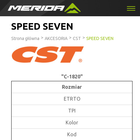
SPEED SEVEN
>
>
>
Strona główna
AKCESORIA
CST
SPEED SEVEN
"C-1820"
Rozmiar
ETRTO
TPI
Kolor
Kod