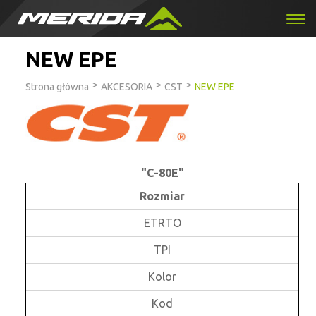
NEW EPE
>
>
>
Strona główna
AKCESORIA
CST
NEW EPE
"C-80E"
Rozmiar
ETRTO
TPI
Kolor
Kod