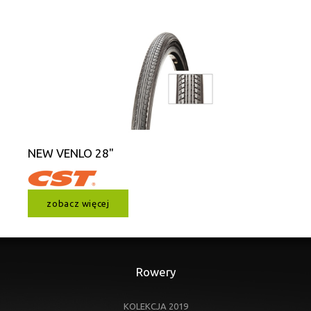
NEW VENLO 28"
zobacz więcej
Rowery
KOLEKCJA 2019