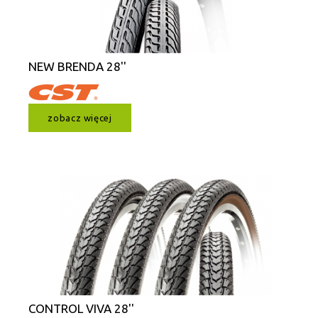
NEW BRENDA 28''
zobacz więcej
CONTROL VIVA 28''