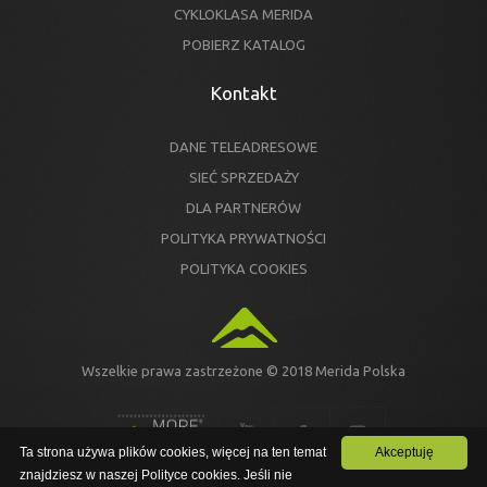
CYKLOKLASA MERIDA
POBIERZ KATALOG
Kontakt
DANE TELEADRESOWE
SIEĆ SPRZEDAŻY
DLA PARTNERÓW
POLITYKA PRYWATNOŚCI
POLITYKA COOKIES
Wszelkie prawa zastrzeżone © 2018 Merida Polska
Ta strona używa plików cookies, więcej na ten temat
Akceptuję
znajdziesz w naszej Polityce cookies. Jeśli nie
Ta strona używa plików cookies, więcej na ten temat znajdziesz w