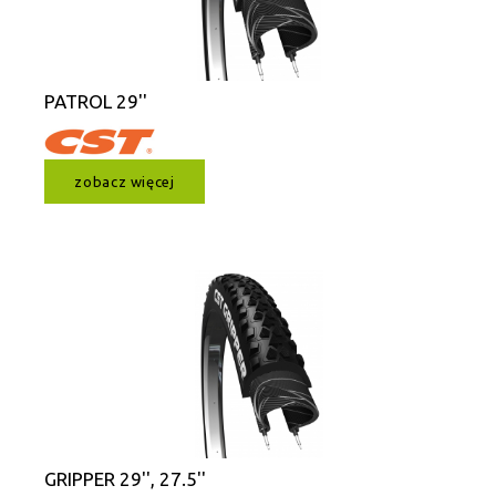
PATROL 29''
zobacz więcej
GRIPPER 29'', 27.5''