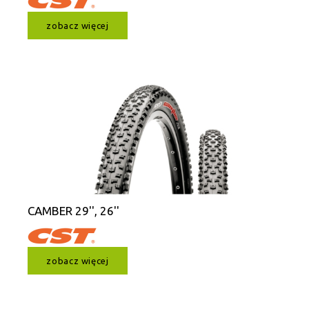
zobacz więcej
CAMBER 29'', 26''
zobacz więcej