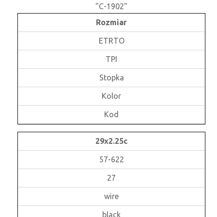
"C-1902"
Rozmiar
ETRTO
TPI
Stopka
Kolor
Kod
29x2.25c
57-622
27
wire
black