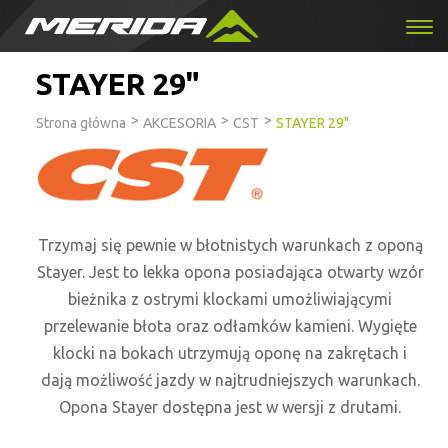
STAYER 29"
>
>
>
Strona główna
AKCESORIA
CST
STAYER 29"
Trzymaj się pewnie w błotnistych warunkach z oponą
Stayer. Jest to lekka opona posiadająca otwarty wzór
bieżnika z ostrymi klockami umożliwiającymi
przelewanie błota oraz odłamków kamieni. Wygięte
klocki na bokach utrzymują oponę na zakrętach i
dają możliwość jazdy w najtrudniejszych warunkach.
Opona Stayer dostępna jest w wersji z drutami.