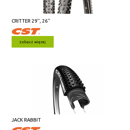
CRITTER 29'', 26''
zobacz więcej
JACK RABBIT