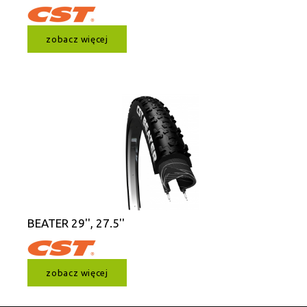
zobacz więcej
BEATER 29'', 27.5''
zobacz więcej