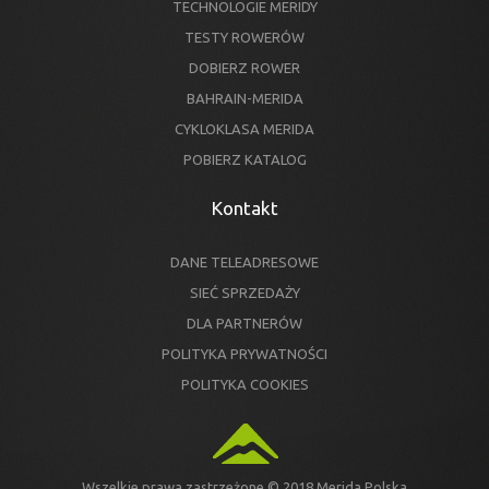
TECHNOLOGIE MERIDY
TESTY ROWERÓW
DOBIERZ ROWER
BAHRAIN-MERIDA
CYKLOKLASA MERIDA
POBIERZ KATALOG
Kontakt
DANE TELEADRESOWE
SIEĆ SPRZEDAŻY
DLA PARTNERÓW
POLITYKA PRYWATNOŚCI
POLITYKA COOKIES
Wszelkie prawa zastrzeżone © 2018 Merida Polska