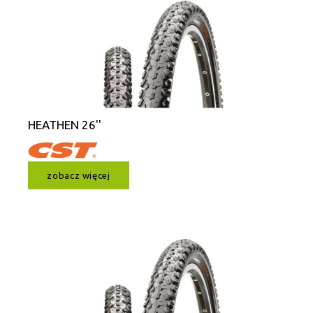
HEATHEN 26''
zobacz więcej