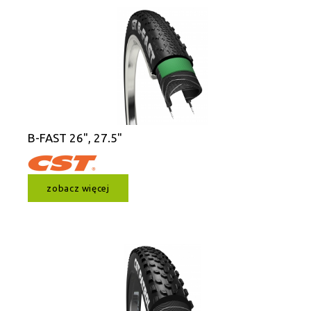
B-FAST 26", 27.5"
zobacz więcej