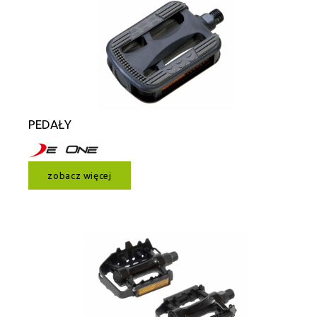
PEDAŁY
zobacz więcej