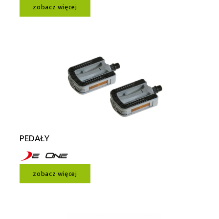
zobacz więcej
PEDAŁY
zobacz więcej