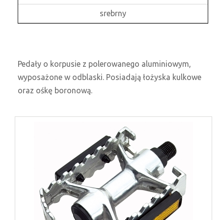
srebrny
Pedały o korpusie z polerowanego aluminiowym,
wyposażone w odblaski. Posiadają łożyska kulkowe
oraz ośkę boronową.