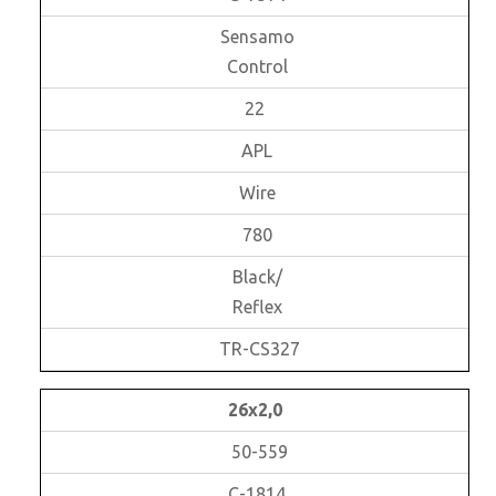
Sensamo
Control
22
APL
Wire
780
Black/
Reflex
TR-CS327
26x2,0
50-559
C-1814