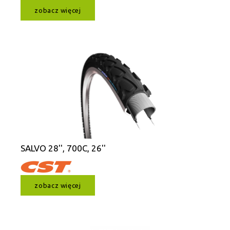
zobacz więcej
SALVO 28'', 700C, 26''
zobacz więcej