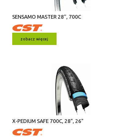
SENSAMO MASTER 28'', 700C
zobacz więcej
X-PEDIUM SAFE 700C, 28", 26"