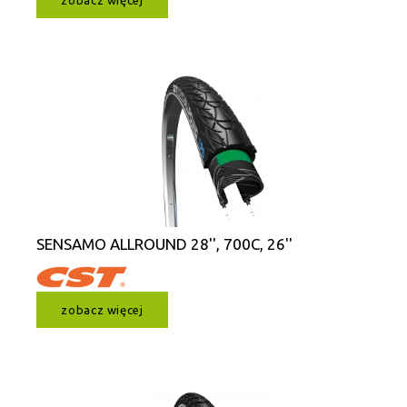
zobacz więcej
SENSAMO ALLROUND 28'', 700C, 26''
zobacz więcej