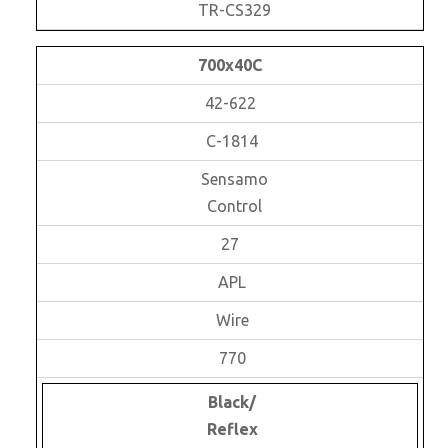
TR-CS329
700x40C
42-622
C-1814
Sensamo
Control
27
APL
Wire
770
Black/
Reflex