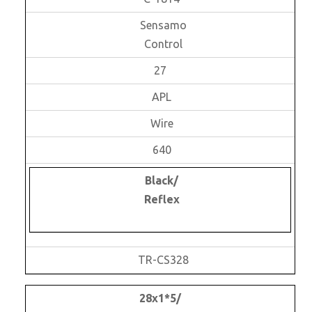
Sensamo
Control
27
APL
Wire
640
Black/
Reflex
TR-CS328
28x1*5/