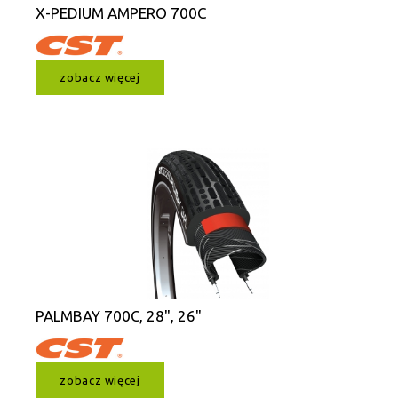
X-PEDIUM AMPERO 700C
zobacz więcej
PALMBAY 700C, 28", 26"
zobacz więcej