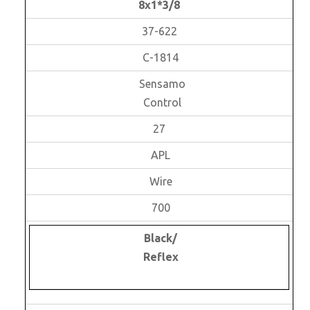
8x1*3/8
37-622
C-1814
Sensamo
Control
27
APL
Wire
700
Black/
Reflex