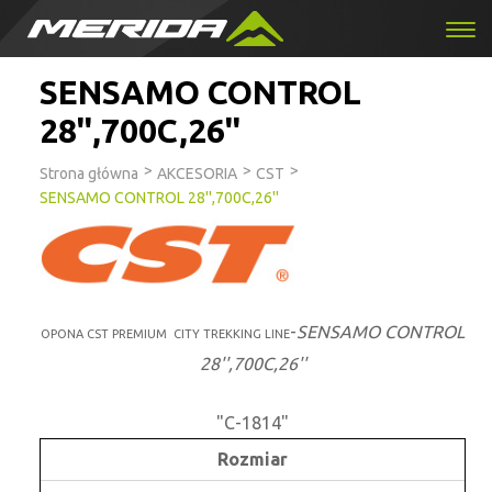
SENSAMO CONTROL
28'',700C,26''
>
>
>
Strona główna
AKCESORIA
CST
SENSAMO CONTROL 28'',700C,26''
-
SENSAMO CONTROL
OPONA CST PREMIUM CITY TREKKING LINE
28'',700C,26''
"C-1814"
Rozmiar