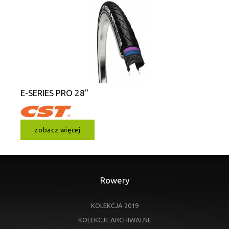
E-SERIES PRO 28"
zobacz więcej
Rowery
KOLEKCJA 2019
KOLEKCJE ARCHIWALNE