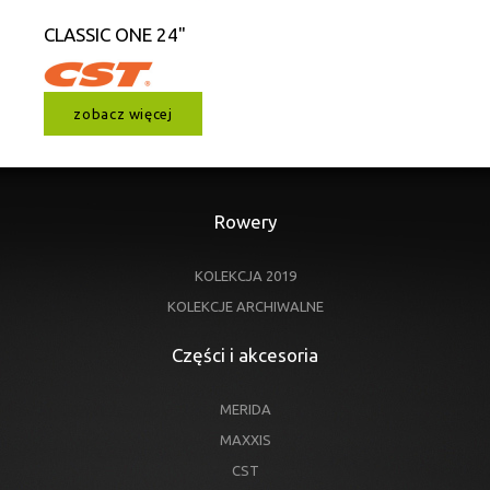
CLASSIC ONE 24"
zobacz więcej
Rowery
KOLEKCJA 2019
KOLEKCJE ARCHIWALNE
Części i akcesoria
MERIDA
MAXXIS
CST