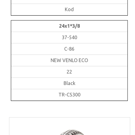
Kod
24x1*3/8
37-540
C-86
NEW VENLO ECO
22
Black
TR-CS300