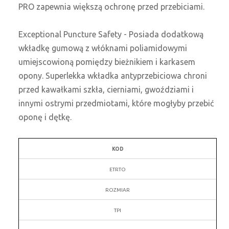
PRO zapewnia większą ochronę przed przebiciami.
Exceptional Puncture Safety - Posiada dodatkową
wkładkę gumową z włóknami poliamidowymi
umiejscowioną pomiędzy bieżnikiem i karkasem
opony. Superlekka wkładka antyprzebiciowa chroni
przed kawałkami szkła, cierniami, gwoździami i
innymi ostrymi przedmiotami, które mogłyby przebić
oponę i dętkę.
KOD
ETRTO
ROZMIAR
TPI