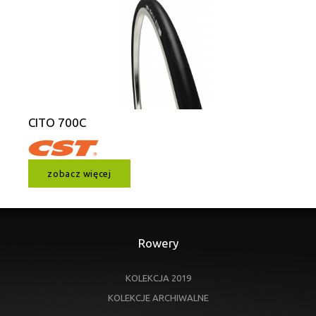
CITO 700C
zobacz więcej
Rowery
KOLEKCJA 2019
KOLEKCJE ARCHIWALNE