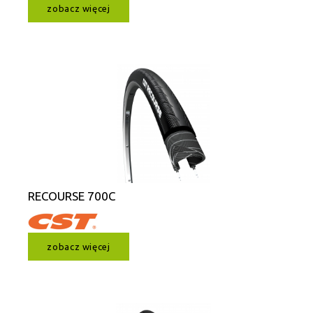
zobacz więcej
RECOURSE 700C
zobacz więcej