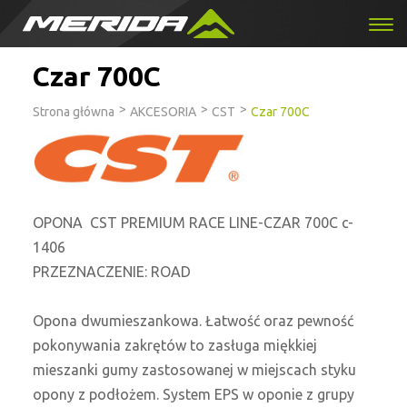
Czar 700C
>
>
>
Strona główna
AKCESORIA
CST
Czar 700C
OPONA CST PREMIUM RACE LINE-CZAR 700C c-
1406
PRZEZNACZENIE: ROAD
Opona dwumieszankowa. Łatwość oraz pewność
pokonywania zakrętów to zasługa miękkiej
mieszanki gumy zastosowanej w miejscach styku
opony z podłożem. System EPS w oponie z grupy