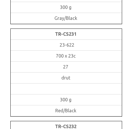
300 g
Gray/Black
TR-CS231
23-622
700 x 23c
27
drut
300 g
Red/Black
TR-CS232