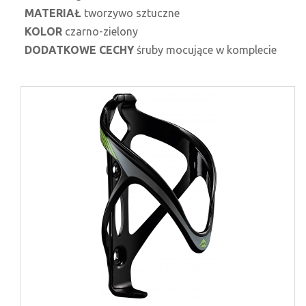
MATERIAŁ
tworzywo sztuczne
KOLOR
czarno-zielony
DODATKOWE CECHY
śruby mocujące w komplecie