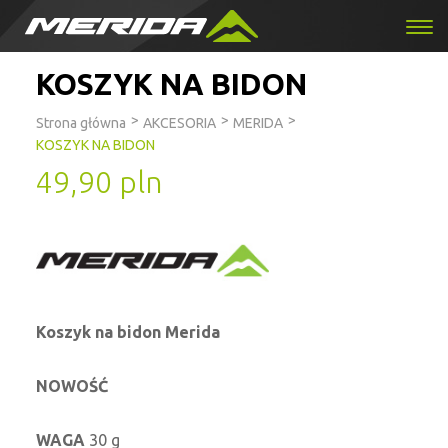
KOSZYK NA BIDON
>
>
>
Strona główna
AKCESORIA
MERIDA
KOSZYK NA BIDON
49,90 pln
Koszyk na bidon Merida
NOWOŚĆ
WAGA
30 g