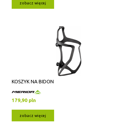
zobacz więcej
KOSZYK NA BIDON
179,90 pln
zobacz więcej