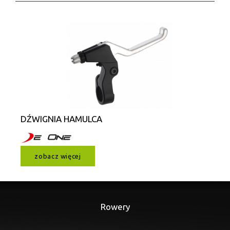
DŹWIGNIA HAMULCA
zobacz więcej
Rowery