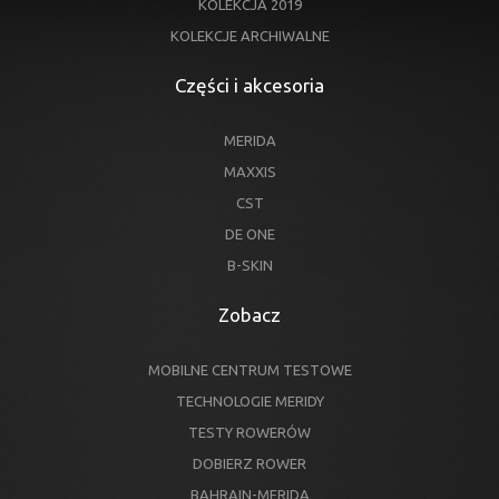
KOLEKCJA 2019
KOLEKCJE ARCHIWALNE
Części i akcesoria
MERIDA
MAXXIS
CST
DE ONE
B-SKIN
Zobacz
MOBILNE CENTRUM TESTOWE
TECHNOLOGIE MERIDY
TESTY ROWERÓW
DOBIERZ ROWER
BAHRAIN-MERIDA