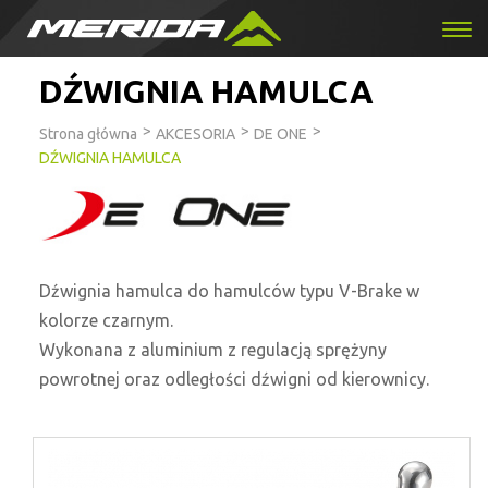
DŹWIGNIA HAMULCA
>
>
>
Strona główna
AKCESORIA
DE ONE
DŹWIGNIA HAMULCA
Dźwignia hamulca do hamulców typu V-Brake w
kolorze czarnym.
Wykonana z aluminium z regulacją sprężyny
powrotnej oraz odległości dźwigni od kierownicy.