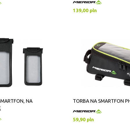
139,00 pln
SMARTFON, NA
TORBA NA SMARTFON P
Ę
59,90 pln