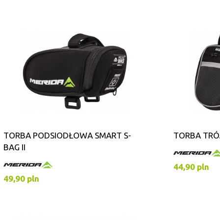
TORBA PODSIODŁOWA SMART S-
TORBA TRÓJ
BAG II
44,90 pln
49,90 pln