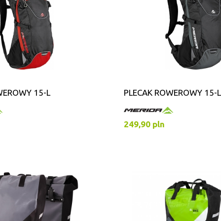
WEROWY 15-L
PLECAK ROWEROWY 15-L
249,90 pln