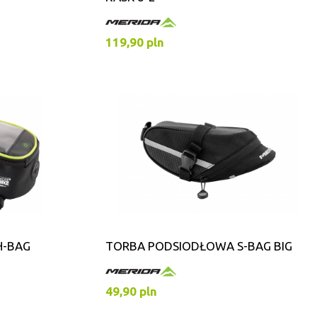
119,90 pln
H-BAG
TORBA PODSIODŁOWA S-BAG BIG
49,90 pln