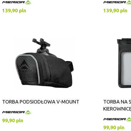
139,90 pln
139,90 pln
TORBA PODSIODŁOWA V-MOUNT
TORBA NA 
KIEROWNIC
99,90 pln
99,90 pln