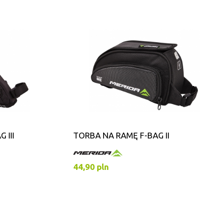
 III
TORBA NA RAMĘ F-BAG II
44,90 pln