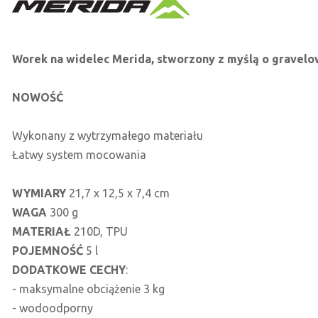
Worek na widelec Merida, stworzony z myślą o gravel
NOWOŚĆ
Wykonany z wytrzymałego materiału
Łatwy system mocowania
WYMIARY
21,7 x 12,5 x 7,4 cm
WAGA
300 g
MATERIAŁ
210D, TPU
POJEMNOŚĆ
5 l
DODATKOWE CECHY
:
- maksymalne obciążenie 3 kg
- wodoodporny