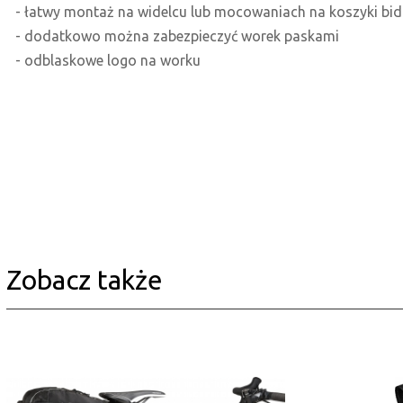
- łatwy montaż na widelcu lub mocowaniach na koszyki b
- dodatkowo można zabezpieczyć worek paskami
- odblaskowe logo na worku
Zobacz także