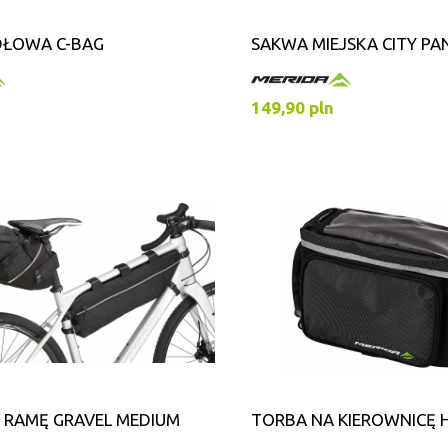
DŁOWA C-BAG
SAKWA MIEJSKA CITY PA
149,90 pln
 RAMĘ GRAVEL MEDIUM
TORBA NA KIEROWNICĘ H-