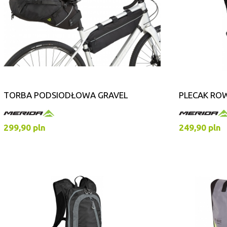
TORBA PODSIODŁOWA GRAVEL
PLECAK RO
299,90 pln
249,90 pln