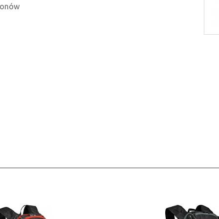
idonów