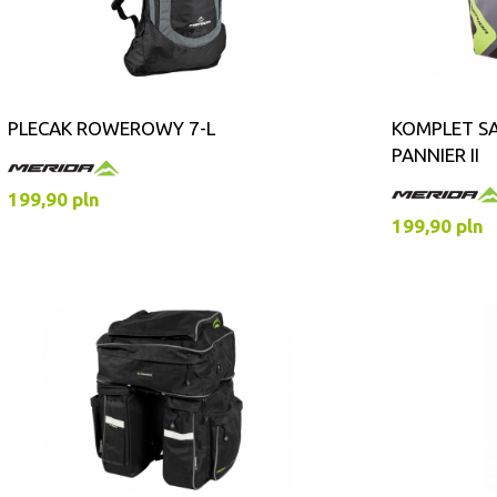
PLECAK ROWEROWY 7-L
KOMPLET S
PANNIER II
199,90 pln
199,90 pln