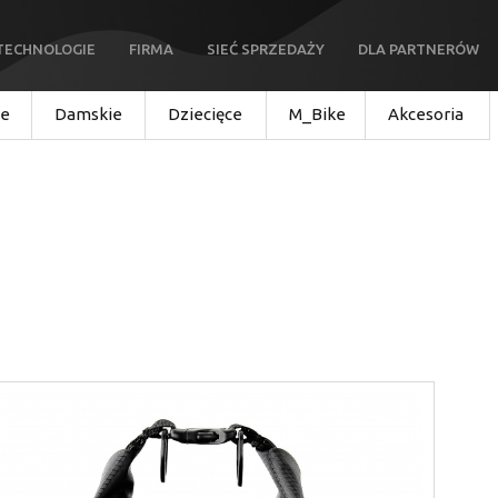
TECHNOLOGIE
FIRMA
SIEĆ SPRZEDAŻY
DLA PARTNERÓW
ie
Damskie
Dziecięce
M_Bike
Akcesoria