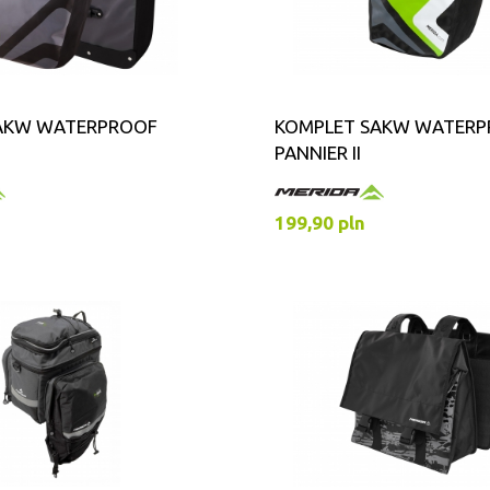
AKW WATERPROOF
KOMPLET SAKW WATER
PANNIER II
199,90 pln