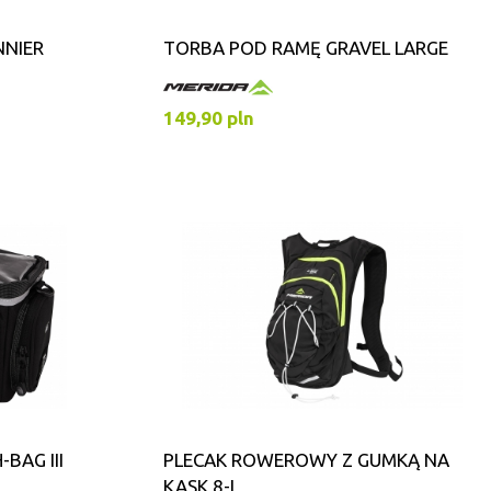
NNIER
TORBA POD RAMĘ GRAVEL LARGE
149,90 pln
BAG III
PLECAK ROWEROWY Z GUMKĄ NA
KASK 8-L