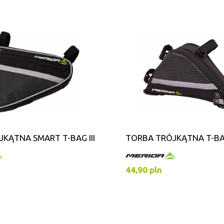
KĄTNA SMART T-BAG III
TORBA TRÓJKĄTNA T-BAG
44,90 pln