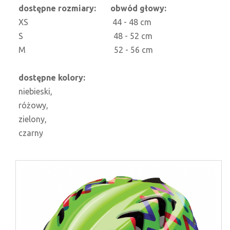
dostępne rozmiary: obwód głowy:
XS 44 - 48 cm
S 48 - 52 cm
M 52 - 56 cm
dostępne kolory:
niebieski,
różowy,
zielony,
czarny