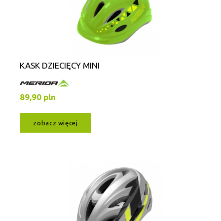
KASK DZIECIĘCY MINI
89,90 pln
zobacz więcej