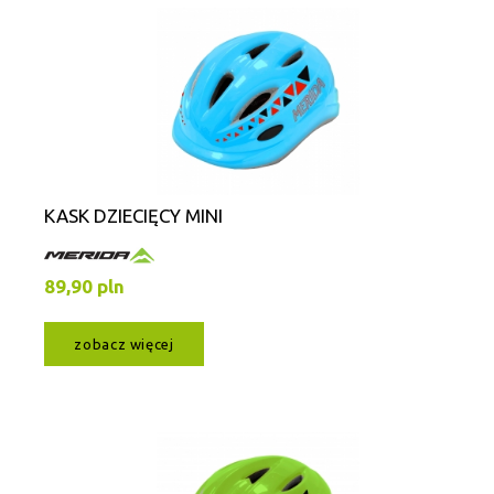
KASK DZIECIĘCY MINI
89,90 pln
zobacz więcej