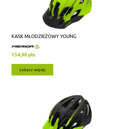
KASK MŁODZIEŻOWY YOUNG
154,90 pln
zobacz więcej