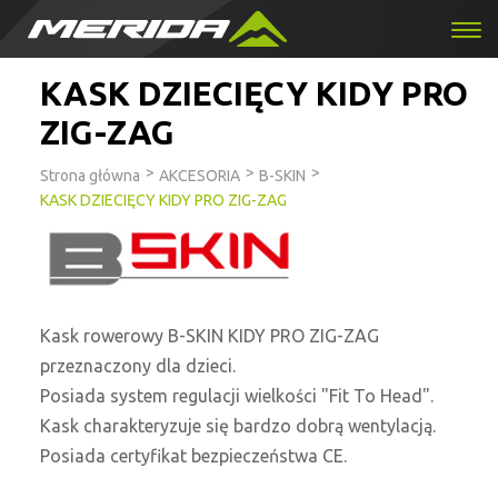
KASK DZIECIĘCY KIDY PRO
ZIG-ZAG
>
>
>
Strona główna
AKCESORIA
B-SKIN
KASK DZIECIĘCY KIDY PRO ZIG-ZAG
Kask rowerowy B-SKIN KIDY PRO ZIG-ZAG
przeznaczony dla dzieci.
Posiada system regulacji wielkości "Fit To Head".
Kask charakteryzuje się bardzo dobrą wentylacją.
Posiada certyfikat bezpieczeństwa CE.