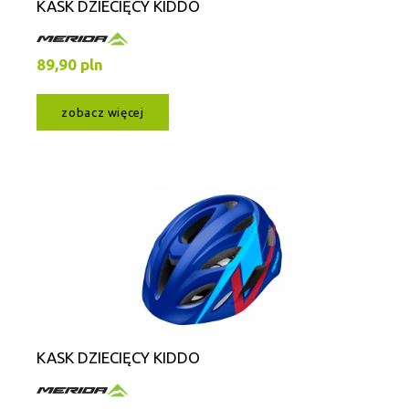
KASK DZIECIĘCY KIDDO
89,90 pln
zobacz więcej
KASK DZIECIĘCY KIDDO