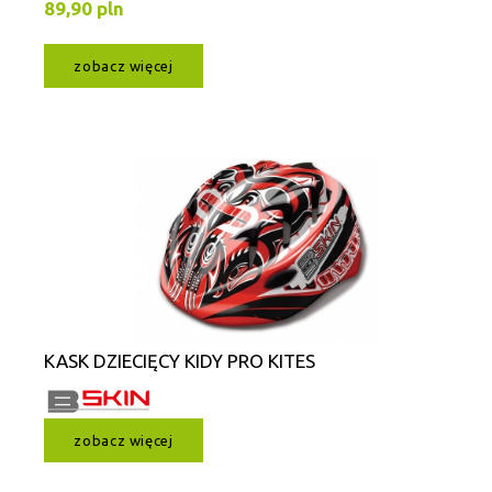
89,90 pln
zobacz więcej
KASK DZIECIĘCY KIDY PRO KITES
zobacz więcej