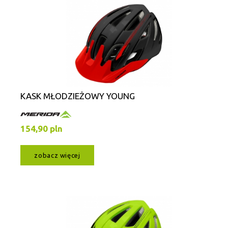
KASK MŁODZIEŻOWY YOUNG
154,90 pln
zobacz więcej