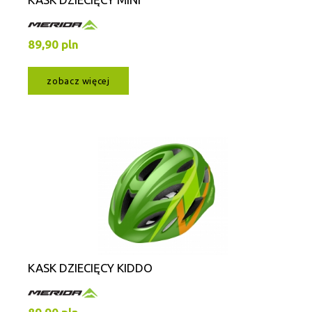
89,90 pln
zobacz więcej
KASK DZIECIĘCY KIDDO