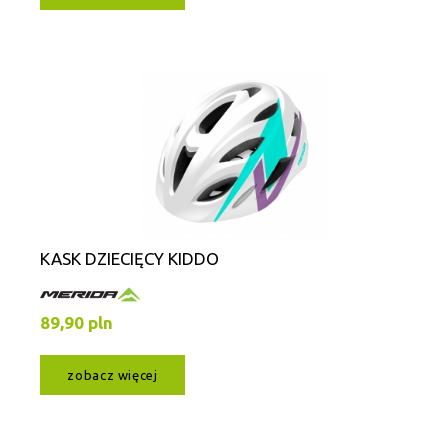
KASK DZIECIĘCY KIDDO
89,90 pln
zobacz więcej