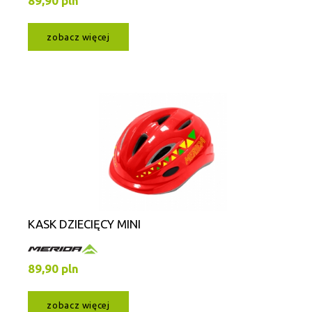
89,90 pln
zobacz więcej
KASK DZIECIĘCY MINI
89,90 pln
zobacz więcej