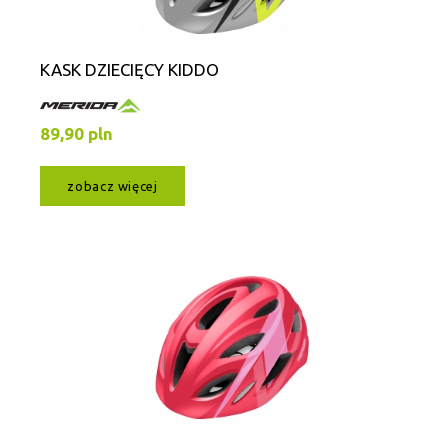
KASK DZIECIĘCY KIDDO
89,90 pln
zobacz więcej