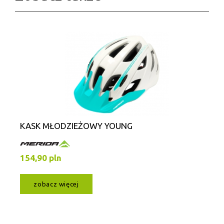
KASK MŁODZIEŻOWY YOUNG
154,90 pln
zobacz więcej