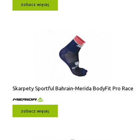
zobacz więcej
Skarpety Sportful Bahrain-Merida BodyFit Pro Race
zobacz więcej