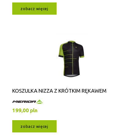
zobacz więcej
KOSZULKA NIZZA Z KRÓTKIM RĘKAWEM
199,00 pln
zobacz więcej