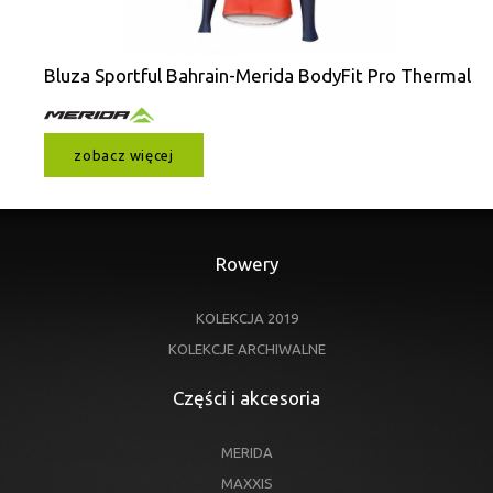
Bluza Sportful Bahrain-Merida BodyFit Pro Thermal
zobacz więcej
Rowery
KOLEKCJA 2019
KOLEKCJE ARCHIWALNE
Części i akcesoria
MERIDA
MAXXIS