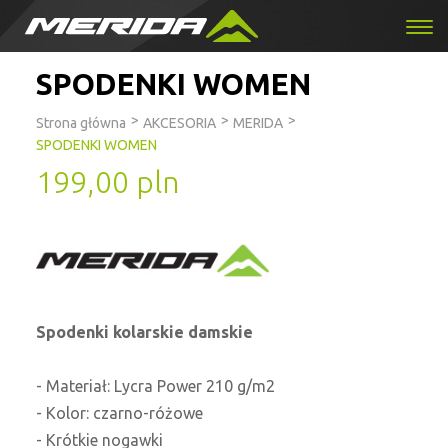
SPODENKI WOMEN
>
>
>
Strona główna
AKCESORIA
MERIDA
SPODENKI WOMEN
199,00 pln
Spodenki kolarskie damskie
- Materiał: Lycra Power 210 g/m
2
- Kolor: czarno-różowe
- Krótkie nogawki