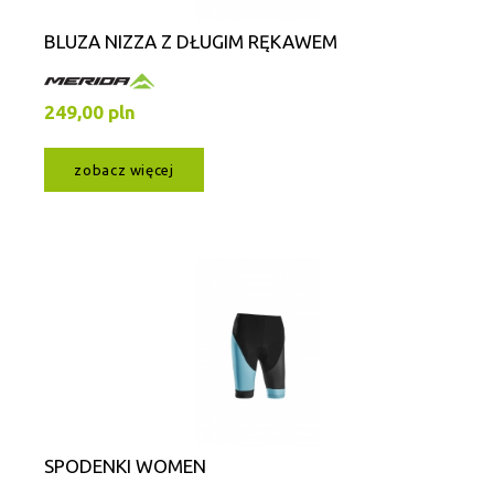
BLUZA NIZZA Z DŁUGIM RĘKAWEM
249,00 pln
zobacz więcej
SPODENKI WOMEN