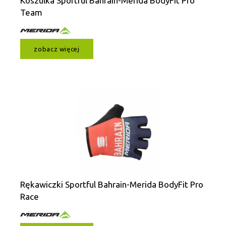
Koszulka Sportful Bahrain-Merida BodyFit Pro
Team
zobacz więcej
Rękawiczki Sportful Bahrain-Merida BodyFit Pro
Race