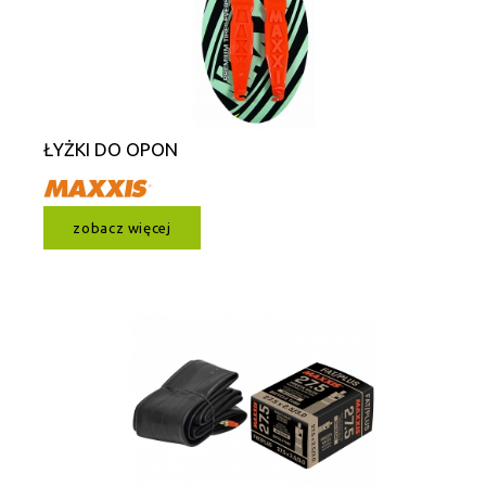
ŁYŻKI DO OPON
zobacz więcej