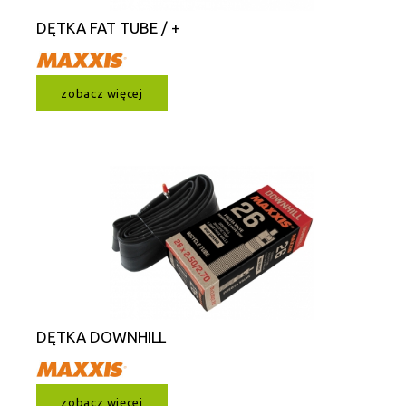
DĘTKA FAT TUBE / +
zobacz więcej
DĘTKA DOWNHILL
zobacz więcej