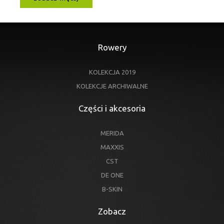
Rowery
KOLEKCJA 2019
KOLEKCJE ARCHIWALNE
Części i akcesoria
MERIDA
MAXXIS
CST
DE ONE
B-SKIN
Zobacz