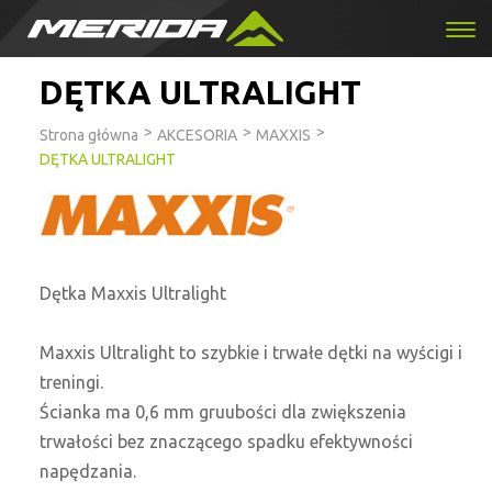
DĘTKA ULTRALIGHT
>
>
>
Strona główna
AKCESORIA
MAXXIS
DĘTKA ULTRALIGHT
Dętka Maxxis Ultralight
Maxxis Ultralight to szybkie i trwałe dętki na wyścigi i
treningi.
Ścianka ma 0,6 mm gruubości dla zwiększenia
trwałości bez znaczącego spadku efektywności
napędzania.