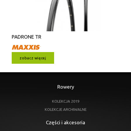
PADRONE TR
zobacz więcej
Rowery
KOLEKCJA 2019
KOLEKCJE ARCHIWALNE
Części i akcesoria