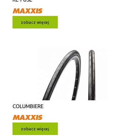
zobacz więcej
COLUMBIERE
zobacz więcej