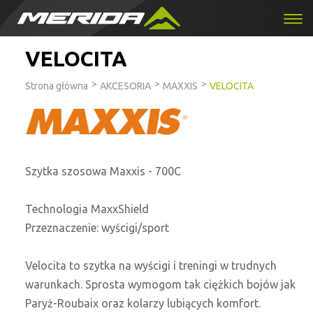
VELOCITA
>
>
>
Strona główna
AKCESORIA
MAXXIS
VELOCITA
Szytka szosowa Maxxis - 700C
Technologia MaxxShield
Przeznaczenie: wyścigi/sport
Velocita to szytka na wyścigi i treningi w trudnych
warunkach. Sprosta wymogom tak ciężkich bojów jak
Paryż-Roubaix oraz kolarzy lubiących komfort.