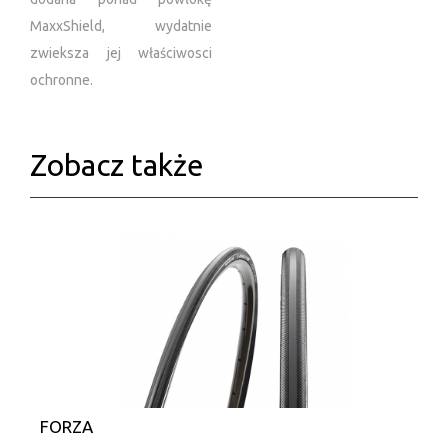
MaxxShield, wydatnie
zwieksza jej właściwosci
ochronne.
Zobacz także
FORZA