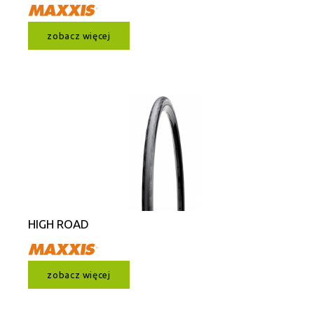
zobacz więcej
HIGH ROAD
zobacz więcej