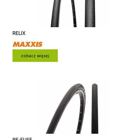
RELIX
zobacz więcej
RE-FUSE