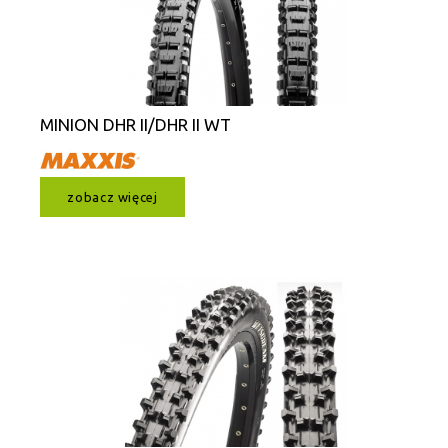
MINION DHR II/DHR II WT
zobacz więcej