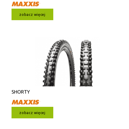
zobacz więcej
SHORTY
zobacz więcej