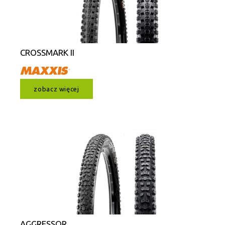
CROSSMARK II
zobacz więcej
AGGRESSOR