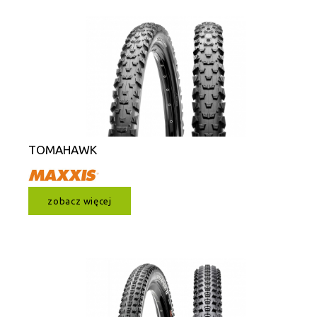
TOMAHAWK
zobacz więcej