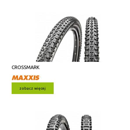
CROSSMARK
zobacz więcej