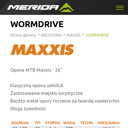
WORMDRIVE
>
>
>
Strona główna
AKCESORIA
MAXXIS
WORMDRIVE
Opona MTB Maxxis - 26"
Klasyczna opona semilick
Zastosowanie miejsko-turystyczne
Bardzo niskie opory toczenia na twardej nawierzchni
Długa żywotność