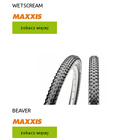
WETSCREAM
zobacz więcej
BEAVER
zobacz więcej