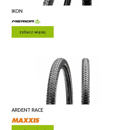
IKON
zobacz więcej
ARDENT RACE