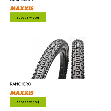
zobacz więcej
RANCHERO
zobacz więcej