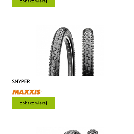
zobacz więcej
SNYPER
zobacz więcej