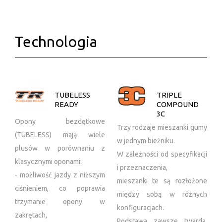
Technologia
TUBELESS
TRIPLE
READY
COMPOUND
3C
Opony bezdętkowe
Trzy rodzaje mieszanki gumy
(TUBELESS) mają wiele
w jednym bieżniku.
plusów w porównaniu z
W zależności od specyfikacji
klasycznymi oponami:
i przeznaczenia,
- możliwość jazdy z niższym
mieszanki te są rozłożone
ciśnieniem, co poprawia
między sobą w różnych
trzymanie opony w
konfiguracjach.
zakrętach,
Podstawa zawsze twarda,