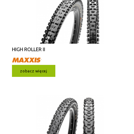
HIGH ROLLER II
zobacz więcej