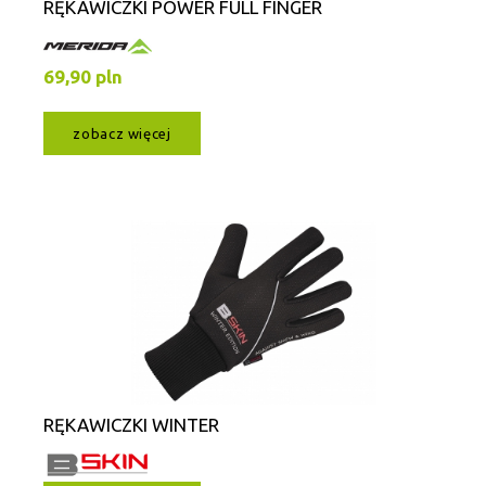
RĘKAWICZKI POWER FULL FINGER
69,90 pln
zobacz więcej
RĘKAWICZKI WINTER