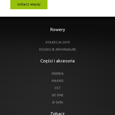
zobacz więcej
Rowery
KOLEKCJA 2019
KOLEKCJE ARCHIWALNE
Części i akcesoria
MERIDA
MAXXIS
CST
DE ONE
B-SKIN
Zobacz