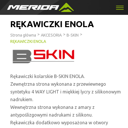
RĘKAWICZKI ENOLA
>
>
>
Strona główna
AKCESORIA
B-SKIN
RĘKAWICZKI ENOLA
Rękawiczki kolarskie B-SKIN ENOLA.
Zewnętrzna strona wykonana z przewiewnego
syntetyku 4 WAY LIGHT i miękkiej lycry z silikonowym
nadrukiem.
Wewnętrzna strona wykonana z amary z
antypoślizgowymi nadrukami z silikonu.
Rękawiczka dodatkowo wyposażona w otwory