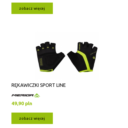
zobacz więcej
RĘKAWICZKI SPORT LINE
49,90 pln
zobacz więcej