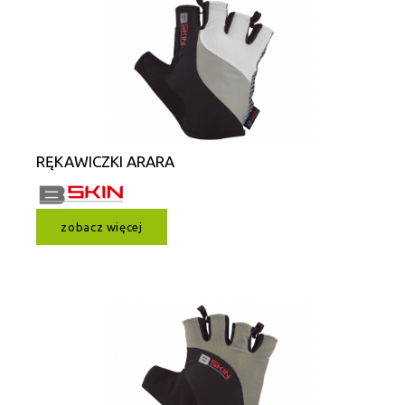
RĘKAWICZKI ARARA
zobacz więcej