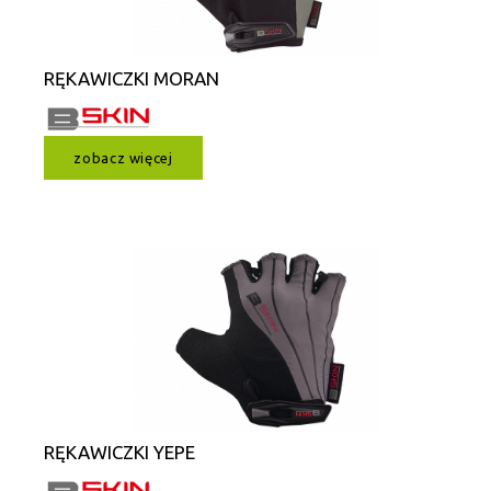
RĘKAWICZKI MORAN
zobacz więcej
RĘKAWICZKI YEPE