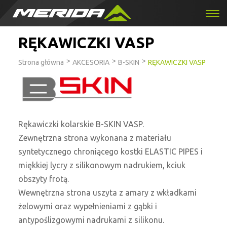
RĘKAWICZKI VASP
>
>
>
Strona główna
AKCESORIA
B-SKIN
RĘKAWICZKI VASP
Rękawiczki kolarskie B-SKIN VASP.
Zewnętrzna strona wykonana z materiału
syntetycznego chroniącego kostki ELASTIC PIPES i
miękkiej lycry z silikonowym nadrukiem, kciuk
obszyty frotą.
Wewnętrzna strona uszyta z amary z wkładkami
żelowymi oraz wypełnieniami z gąbki i
antypoślizgowymi nadrukami z silikonu.