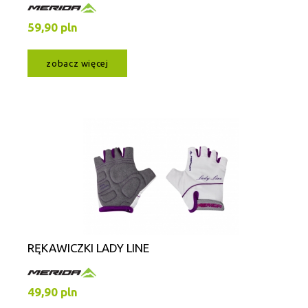
59,90 pln
zobacz więcej
RĘKAWICZKI LADY LINE
49,90 pln