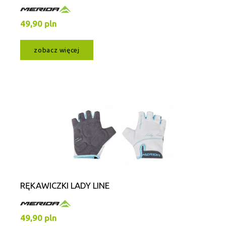
49,90 pln
zobacz więcej
RĘKAWICZKI LADY LINE
49,90 pln