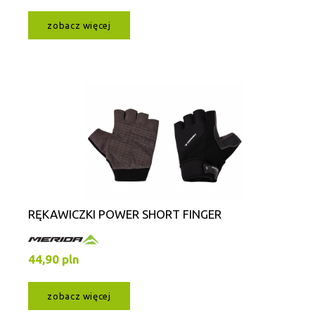
zobacz więcej
RĘKAWICZKI POWER SHORT FINGER
44,90 pln
zobacz więcej