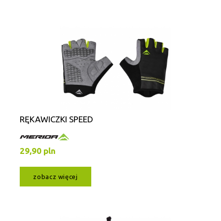
RĘKAWICZKI SPEED
29,90 pln
zobacz więcej