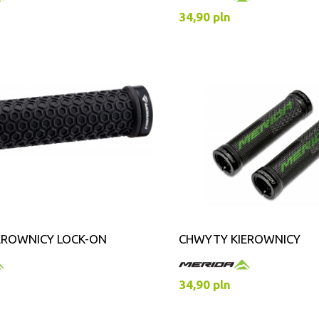
34,90 pln
EROWNICY LOCK-ON
CHWYTY KIEROWNICY
34,90 pln