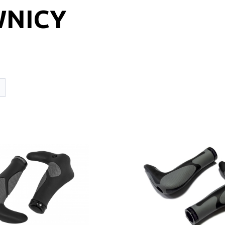
WNICY