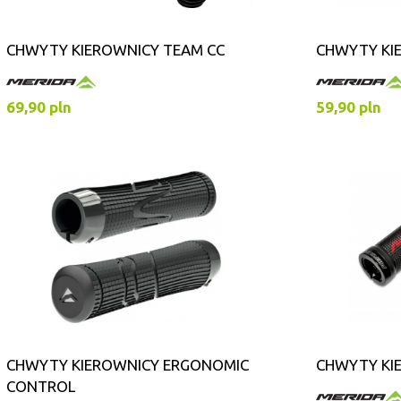
CHWYTY KIEROWNICY TEAM CC
CHWYTY KI
69,90 pln
59,90 pln
CHWYTY KIEROWNICY ERGONOMIC
CHWYTY KI
CONTROL