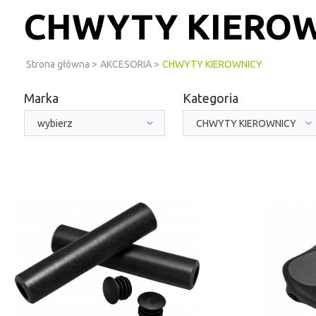
CHWYTY KIERO
Strona główna
>
AKCESORIA
>
CHWYTY KIEROWNICY
Marka
Kategoria
wybierz
CHWYTY KIEROWNICY