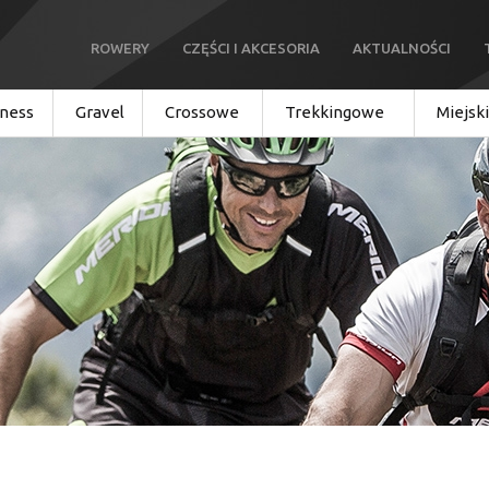
ROWERY
CZĘŚCI I AKCESORIA
AKTUALNOŚCI
tness
Gravel
Crossowe
Trekkingowe
Miejsk