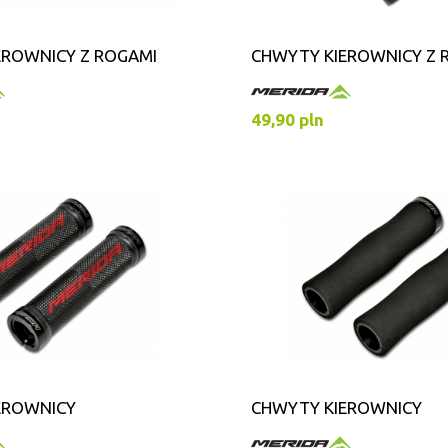
EROWNICY Z ROGAMI
CHWYTY KIEROWNICY Z 
49,90 pln
EROWNICY
CHWYTY KIEROWNICY