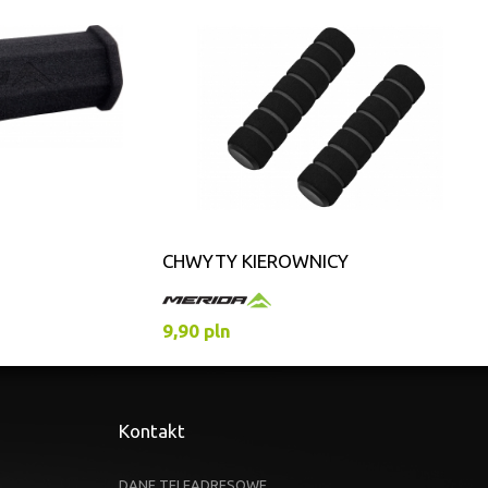
CHWYTY KIEROWNICY
9,90 pln
Kontakt
DANE TELEADRESOWE