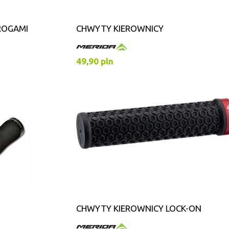
ROGAMI
CHWYTY KIEROWNICY
49,90 pln
CHWYTY KIEROWNICY LOCK-ON