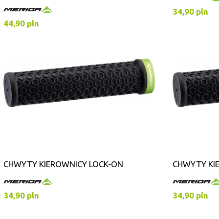
34,90 pln
44,90 pln
CHWYTY KIEROWNICY LOCK-ON
CHWYTY KI
34,90 pln
34,90 pln