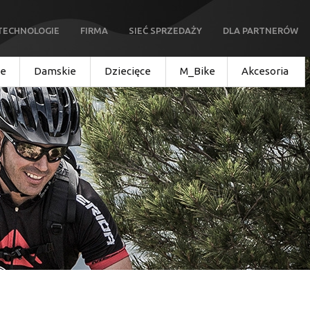
TECHNOLOGIE
FIRMA
SIEĆ SPRZEDAŻY
DLA PARTNERÓW
ie
Damskie
Dziecięce
M_Bike
Akcesoria