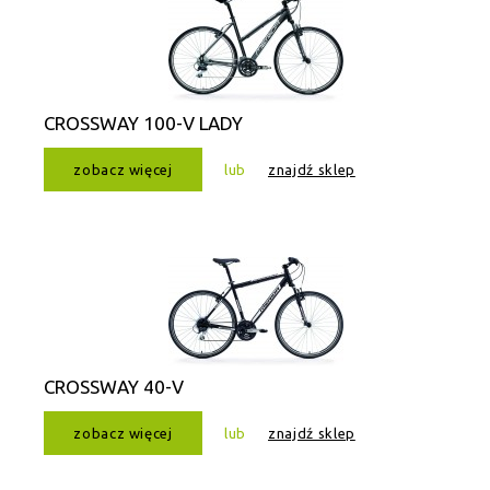
CROSSWAY 100-V LADY
zobacz więcej
lub
znajdź sklep
CROSSWAY 40-V
zobacz więcej
lub
znajdź sklep