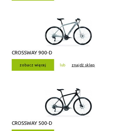
CROSSWAY 900-D
zobacz więcej
lub
znajdź sklep
CROSSWAY 500-D