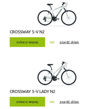
CROSSWAY 5-V N2
zobacz więcej
lub
znajdź sklep
CROSSWAY 5-V LADY N2
zobacz więcej
lub
znajdź sklep