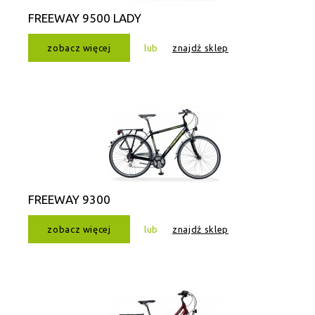
FREEWAY 9500 LADY
zobacz więcej
lub
znajdź sklep
FREEWAY 9300
zobacz więcej
lub
znajdź sklep