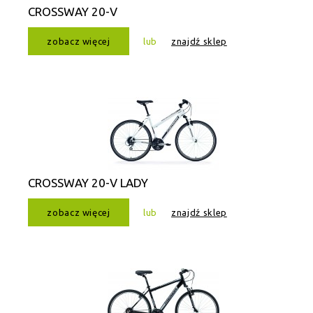
CROSSWAY 20-V
zobacz więcej
lub
znajdź sklep
CROSSWAY 20-V LADY
zobacz więcej
lub
znajdź sklep