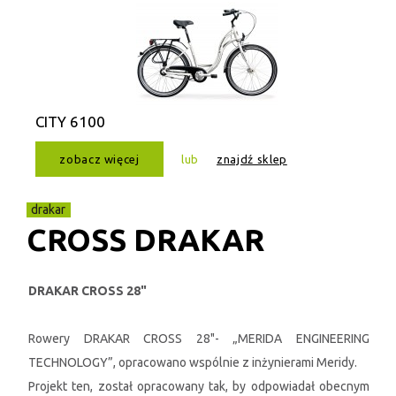
CITY 6100
zobacz więcej
lub
znajdź sklep
drakar
CROSS DRAKAR
DRAKAR CROSS 28"
Rowery DRAKAR CROSS 28"- „MERIDA ENGINEERING
TECHNOLOGY”, opracowano wspólnie z inżynierami Meridy.
Projekt ten, został opracowany tak, by odpowiadał obecnym