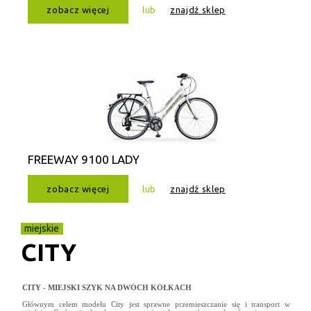
zobacz więcej
lub
znajdź sklep
FREEWAY 9100 LADY
zobacz więcej
lub
znajdź sklep
miejskie
CITY
CITY - MIEJSKI SZYK NA DWÓCH KÓŁKACH
Głównym celem modelu City jest sprawne przemieszczanie się i transport w