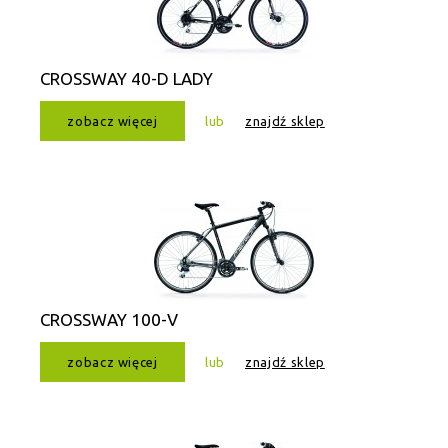
CROSSWAY 40-D LADY
zobacz więcej
lub
znajdź sklep
CROSSWAY 100-V
zobacz więcej
lub
znajdź sklep