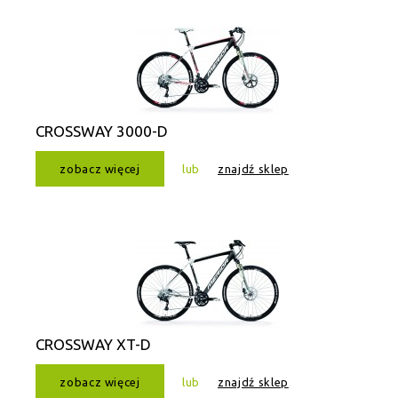
CROSSWAY 3000-D
zobacz więcej
lub
znajdź sklep
CROSSWAY XT-D
zobacz więcej
lub
znajdź sklep