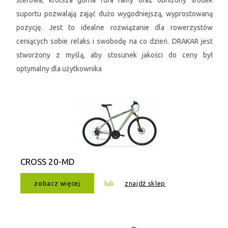
sterowa, krótsza górna rura ramy oraz obniżony środek
suportu pozwalają zająć dużo wygodniejszą, wyprostowaną
pozycję. Jest to idealne rozwiązanie dla rowerzystów
ceniących sobie relaks i swobodę na co dzień. DRAKAR jest
stworzony z myślą, aby stosunek jakości do ceny był
optymalny dla użytkownika
CROSS 20-MD
zobacz więcej
lub
znajdź sklep