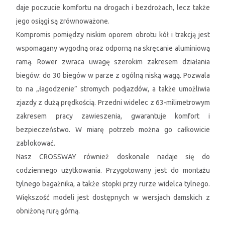
daje poczucie komfortu na drogach i bezdrożach, lecz także
jego osiągi są zrównoważone.
Kompromis pomiędzy niskim oporem obrotu kół i trakcją jest
wspomagany wygodną oraz odporną na skręcanie aluminiową
ramą. Rower zwraca uwagę szerokim zakresem działania
biegów: do 30 biegów w parze z ogólną niską wagą. Pozwala
to na „łagodzenie” stromych podjazdów, a także umożliwia
zjazdy z dużą prędkością. Przedni widelec z 63-milimetrowym
zakresem pracy zawieszenia, gwarantuje komfort i
bezpieczeństwo. W miarę potrzeb można go całkowicie
zablokować.
Nasz CROSSWAY również doskonale nadaje się do
codziennego użytkowania. Przygotowany jest do montażu
tylnego bagażnika, a także stopki przy rurze widelca tylnego.
Większość modeli jest dostępnych w wersjach damskich z
obniżoną rurą górną.