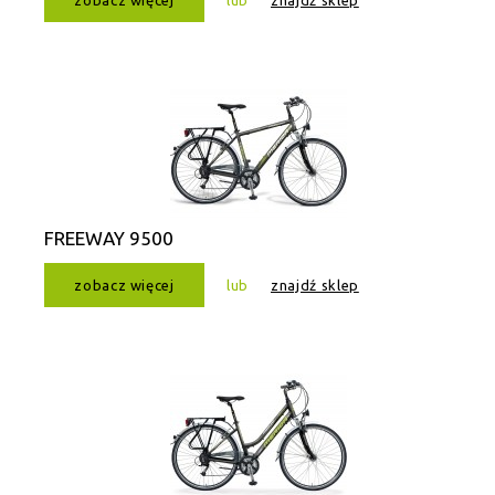
zobacz więcej
lub
znajdź sklep
FREEWAY 9500
zobacz więcej
lub
znajdź sklep