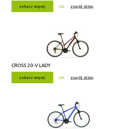
zobacz więcej
lub
znajdź sklep
CROSS 20-V LADY
zobacz więcej
lub
znajdź sklep