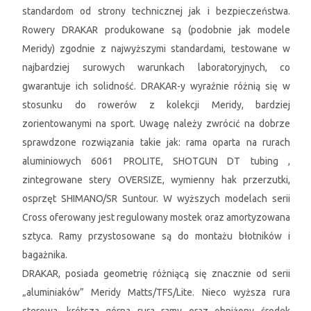
standardom od strony technicznej jak i bezpieczeństwa.
Rowery DRAKAR produkowane są (podobnie jak modele
Meridy) zgodnie z najwyższymi standardami, testowane w
najbardziej surowych warunkach laboratoryjnych, co
gwarantuje ich solidność. DRAKAR-y wyraźnie różnią się w
stosunku do rowerów z kolekcji Meridy, bardziej
zorientowanymi na sport. Uwagę należy zwrócić na dobrze
sprawdzone rozwiązania takie jak: rama oparta na rurach
aluminiowych 6061 PROLITE, SHOTGUN DT tubing ,
zintegrowane stery OVERSIZE, wymienny hak przerzutki,
osprzęt SHIMANO/SR Suntour. W wyższych modelach serii
Cross oferowany jest regulowany mostek oraz amortyzowana
sztyca. Ramy przystosowane są do montażu błotników i
bagażnika.
DRAKAR, posiada geometrię różniącą się znacznie od serii
„aluminiaków” Meridy Matts/TFS/Lite. Nieco wyższa rura