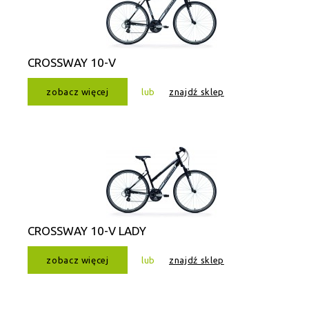
CROSSWAY 10-V
zobacz więcej
lub
znajdź sklep
CROSSWAY 10-V LADY
zobacz więcej
lub
znajdź sklep