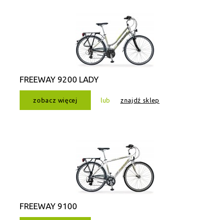
FREEWAY 9200 LADY
zobacz więcej
lub
znajdź sklep
FREEWAY 9100