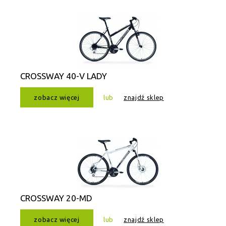
CROSSWAY 40-V LADY
zobacz więcej
lub
znajdź sklep
CROSSWAY 20-MD
zobacz więcej
lub
znajdź sklep