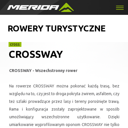
ROWERY TURYSTYCZNE
cross
CROSSWAY
CROSSWAY - Wszechstronny rower
Na rowerze CROSSWAY można pokonać każdą trasę, bez
względu na to, czy jest to droga pokryta żwirem, asfaltem, czy
też szlaki prowadzące przez lasy i tereny porośnięte trawą.
Rama i konfiguracja zostały zaprojektowane w sposób
umożliwiający wszechstronne użytkowanie. Dzięki
umiarkowanie wyprofilowanym oponom CROSSWAY nie tylko