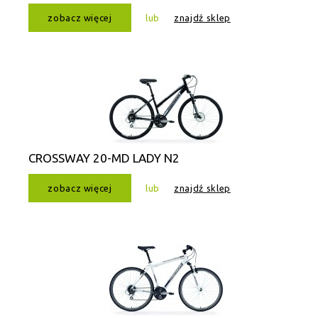
zobacz więcej
lub
znajdź sklep
CROSSWAY 20-MD LADY N2
zobacz więcej
lub
znajdź sklep