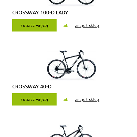
CROSSWAY 100-D LADY
zobacz więcej
lub
znajdź sklep
CROSSWAY 40-D
zobacz więcej
lub
znajdź sklep