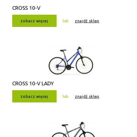
CROSS 10-V
zobacz więcej
lub
znajdź sklep
CROSS 10-V LADY
zobacz więcej
lub
znajdź sklep