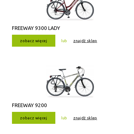
FREEWAY 9300 LADY
zobacz więcej
lub
znajdź sklep
FREEWAY 9200
zobacz więcej
lub
znajdź sklep