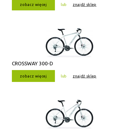
zobacz więcej
lub
znajdź sklep
CROSSWAY 300-D
zobacz więcej
lub
znajdź sklep