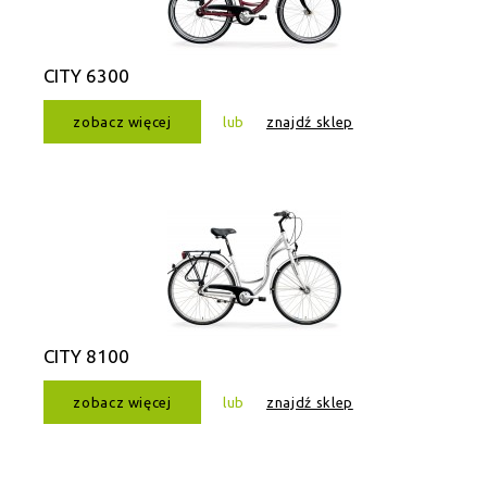
CITY 6300
zobacz więcej
lub
znajdź sklep
CITY 8100
zobacz więcej
lub
znajdź sklep