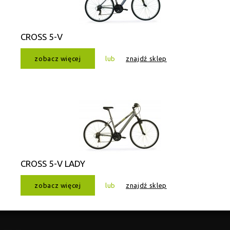
CROSS 5-V
zobacz więcej
lub
znajdź sklep
CROSS 5-V LADY
zobacz więcej
lub
znajdź sklep