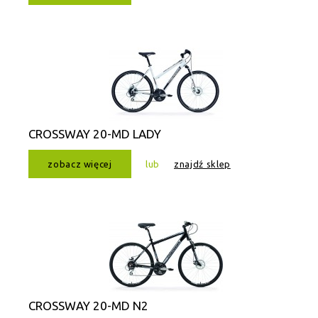
CROSSWAY 20-MD LADY
zobacz więcej
lub
znajdź sklep
CROSSWAY 20-MD N2