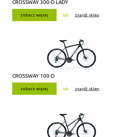
CROSSWAY 300-D LADY
zobacz więcej
lub
znajdź sklep
CROSSWAY 100-D
zobacz więcej
lub
znajdź sklep