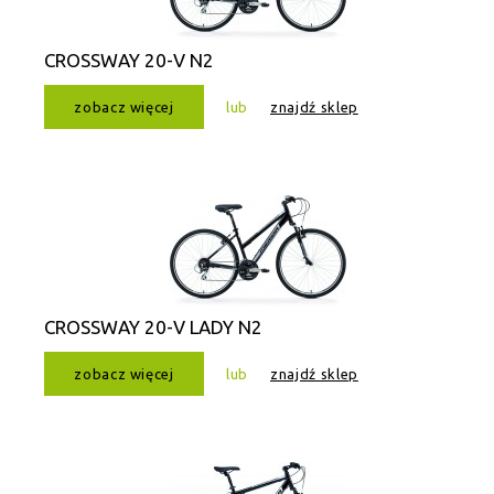
CROSSWAY 20-V N2
zobacz więcej
lub
znajdź sklep
CROSSWAY 20-V LADY N2
zobacz więcej
lub
znajdź sklep