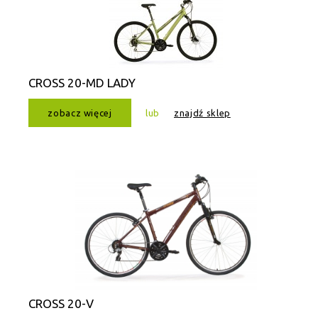
CROSS 20-MD LADY
zobacz więcej
lub
znajdź sklep
CROSS 20-V