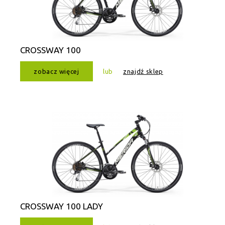
CROSSWAY 100
zobacz więcej
lub
znajdź sklep
CROSSWAY 100 LADY