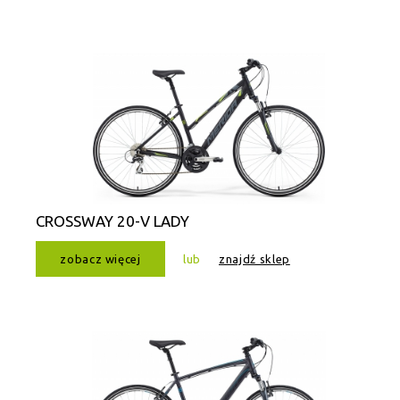
CROSSWAY 20-V LADY
zobacz więcej
lub
znajdź sklep