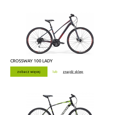
CROSSWAY 100 LADY
zobacz więcej
lub
znajdź sklep