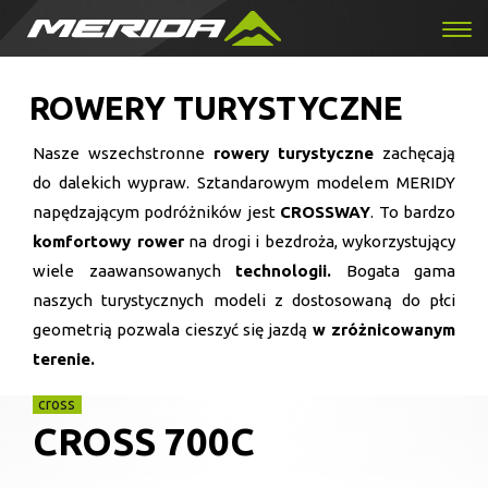
ROWERY TURYSTYCZNE
Nasze wszechstronne
rowery turystyczne
zachęcają
do dalekich wypraw. Sztandarowym modelem MERIDY
napędzającym podróżników jest
CROSSWAY
. To bardzo
komfortowy rower
na drogi i bezdroża, wykorzystujący
wiele zaawansowanych
technologii.
Bogata gama
naszych turystycznych modeli z dostosowaną do płci
geometrią pozwala cieszyć się jazdą
w zróżnicowanym
terenie.
cross
CROSS 700C