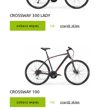
CROSSWAY 300 LADY
zobacz więcej
lub
znajdź sklep
CROSSWAY 100
zobacz więcej
lub
znajdź sklep