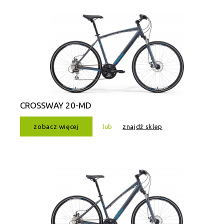
CROSSWAY 20-MD
zobacz więcej
lub
znajdź sklep