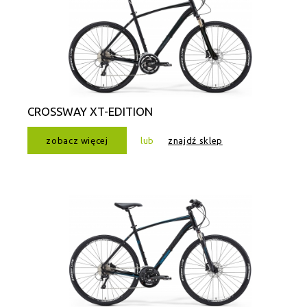
CROSSWAY XT-EDITION
zobacz więcej
lub
znajdź sklep