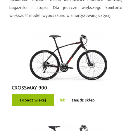
bagażnika i stopki. Dla jeszcze większego komfortu
większość modeli wyposażono w amortyzowaną sztycę.
CROSSWAY 900
zobacz więcej
lub
znajdź sklep