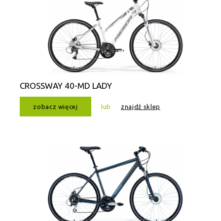
CROSSWAY 40-MD LADY
zobacz więcej
lub
znajdź sklep