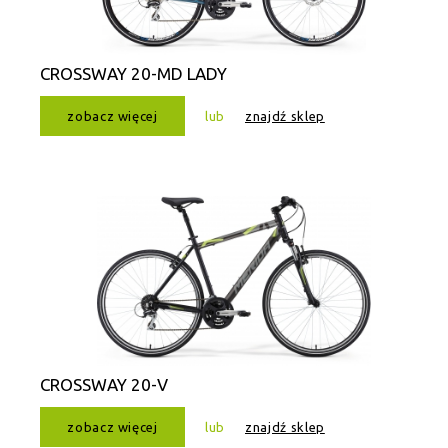
CROSSWAY 20-MD LADY
zobacz więcej
lub
znajdź sklep
CROSSWAY 20-V
zobacz więcej
lub
znajdź sklep