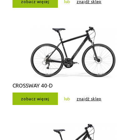
zobacz więcej
lub
znajdź sklep
CROSSWAY 40-D
zobacz więcej
lub
znajdź sklep