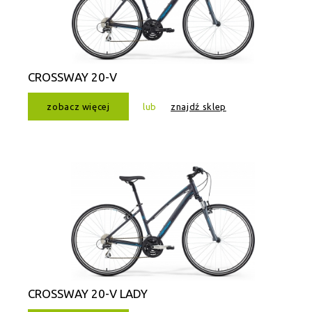
CROSSWAY 20-V
zobacz więcej
lub
znajdź sklep
CROSSWAY 20-V LADY