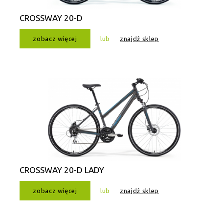
CROSSWAY 20-D
zobacz więcej
lub
znajdź sklep
CROSSWAY 20-D LADY
zobacz więcej
lub
znajdź sklep