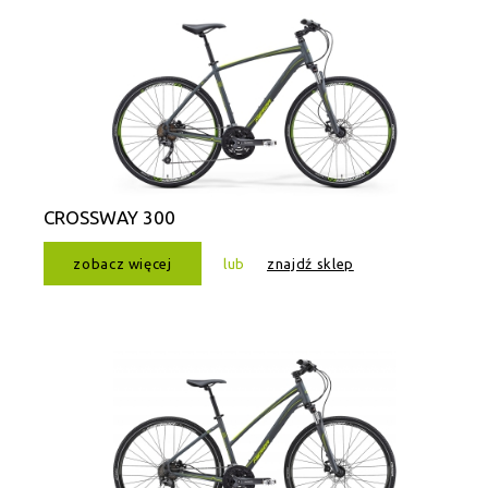
CROSSWAY 300
zobacz więcej
lub
znajdź sklep