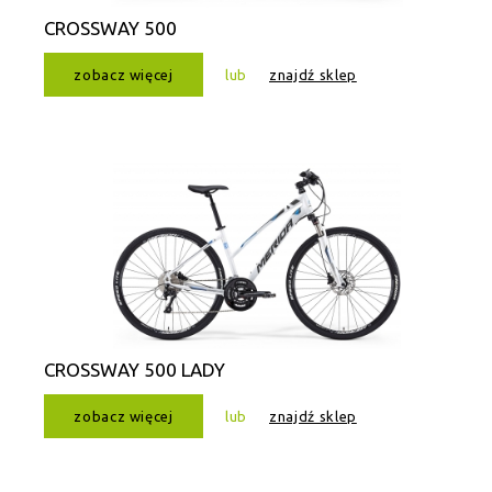
CROSSWAY 500
zobacz więcej
lub
znajdź sklep
CROSSWAY 500 LADY
zobacz więcej
lub
znajdź sklep