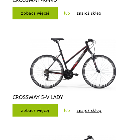
zobacz więcej
lub
znajdź sklep
CROSSWAY 5-V LADY
zobacz więcej
lub
znajdź sklep