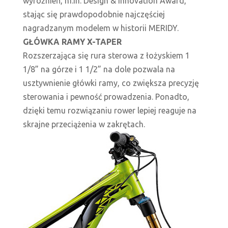
wyróżnień, m.in. Design & Innovation Award,
stając się prawdopodobnie najczęściej
nagradzanym modelem w historii MERIDY.
GŁÓWKA RAMY X-TAPER
Rozszerzająca się rura sterowa z łożyskiem 1
1/8” na górze i 1 1/2” na dole pozwala na
usztywnienie główki ramy, co zwiększa precyzję
sterowania i pewność prowadzenia. Ponadto,
dzięki temu rozwiązaniu rower lepiej reaguje na
skrajne przeciążenia w zakrętach.