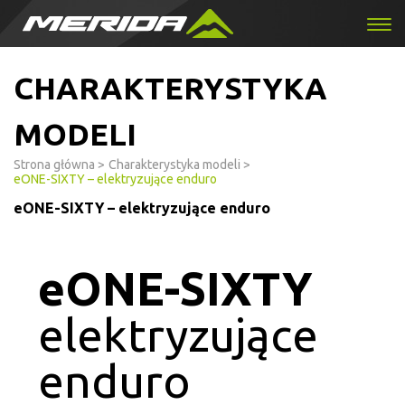
CHARAKTERYSTYKA
MODELI
Strona główna
>
Charakterystyka modeli
>
eONE-SIXTY – elektryzujące enduro
eONE-SIXTY – elektryzujące enduro
eONE-SIXTY
elektryzujące
enduro