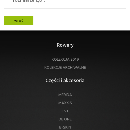
rozmiarze 2,8’’.
wróć
Rowery
KOLEKCJA 2019
KOLEKCJE ARCHIWALNE
Części i akcesoria
MERIDA
MAXXIS
CST
DE ONE
B-SKIN