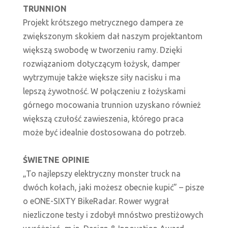
TRUNNION
Projekt krótszego metrycznego dampera ze
zwiększonym skokiem dał naszym projektantom
większą swobodę w tworzeniu ramy. Dzięki
rozwiązaniom dotyczącym łożysk, damper
wytrzymuje także większe siły nacisku i ma
lepszą żywotność. W połączeniu z łożyskami
górnego mocowania trunnion uzyskano również
większą czułość zawieszenia, którego praca
może być idealnie dostosowana do potrzeb.
ŚWIETNE OPINIE
„To najlepszy elektryczny monster truck na
dwóch kołach, jaki możesz obecnie kupić” – pisze
o eONE-SIXTY BikeRadar. Rower wygrał
niezliczone testy i zdobył mnóstwo prestiżowych