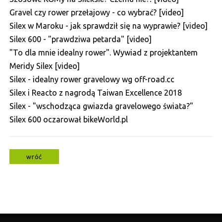
Gravel czy rower przełajowy - co wybrać? [video]
Silex w Maroku - jak sprawdził się na wyprawie? [video]
Silex 600 - "prawdziwa petarda" [video]
"To dla mnie idealny rower". Wywiad z projektantem
Meridy Silex [video]
Silex - idealny rower gravelowy wg off-road.cc
Silex i Reacto z nagrodą Taiwan Excellence 2018
Silex - "wschodząca gwiazda gravelowego świata?"
Silex 600 oczarował bikeWorld.pl
wróć