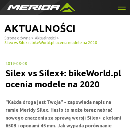
AKTUALNOŚCI
Strona główna
>
Aktualności
>
Silex vs Silex+: bikeWorld.pl ocenia modele na 2020
2019-08-08
Silex vs Silex+: bikeWorld.pl
ocenia modele na 2020
"Każda droga jest Twoja" - zapowiada napis na
ramie Meridy Silex. Hasło to może teraz nabrać
nowego znaczenia za sprawą wersji Silex+ z kołami
650B i oponami 45 mm. Jak wypada porównanie